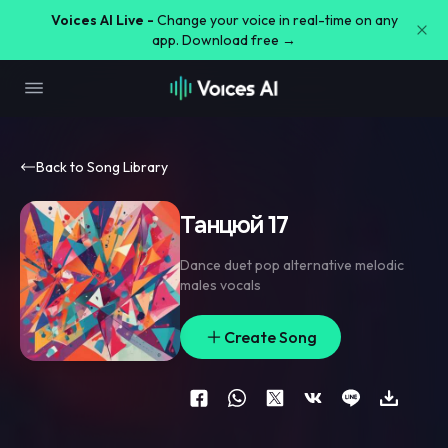
Voices AI Live -
Change your voice in real-time on any
app. Download free →
Back to Song Library
Танцюй 17
Dance duet pop alternative melodic
males vocals
Create Song