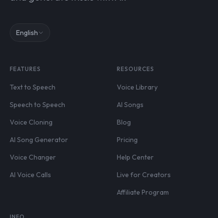
English
FEATURES
RESOURCES
Text to Speech
Voice Library
Speech to Speech
AI Songs
Voice Cloning
Blog
AI Song Generator
Pricing
Voice Changer
Help Center
AI Voice Calls
Live for Creators
Affiliate Program
INFO