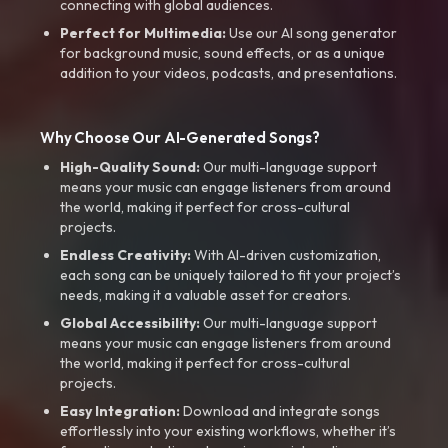
connecting with global audiences.
Perfect for Multimedia:
Use our AI song generator
for background music, sound effects, or as a unique
addition to your videos, podcasts, and presentations.
Why Choose Our AI-Generated Songs?
High-Quality Sound:
Our multi-language support
means your music can engage listeners from around
the world, making it perfect for cross-cultural
projects.
Endless Creativity:
With AI-driven customization,
each song can be uniquely tailored to fit your project’s
needs, making it a valuable asset for creators.
Global Accessibility:
Our multi-language support
means your music can engage listeners from around
the world, making it perfect for cross-cultural
projects.
Easy Integration:
Download and integrate songs
effortlessly into your existing workflows, whether it’s