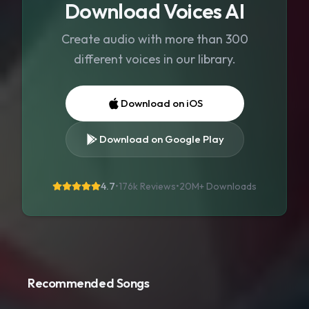
Download Voices AI
Create audio with more than 300
different voices in our library.
Download on iOS
Download on Google Play
4.7
•
176k Reviews
•
20M+
Downloads
Recommended Songs