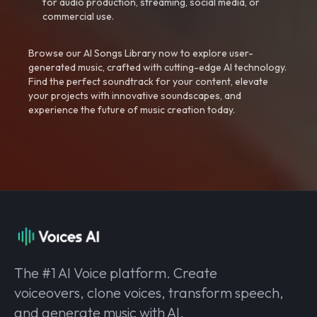
for audio production, streaming, social media, or
commercial use.
Browse our AI Songs Library now to explore user-
generated music, crafted with cutting-edge AI technology.
Find the perfect soundtrack for your content, elevate
your projects with innovative soundscapes, and
experience the future of music creation today.
The #1 AI Voice platform. Create
voiceovers, clone voices, transform speech,
and generate music with AI.