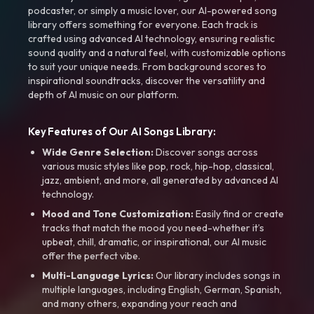
podcaster, or simply a music lover, our AI-powered song
library offers something for everyone. Each track is
crafted using advanced AI technology, ensuring realistic
sound quality and a natural feel, with customizable options
to suit your unique needs. From background scores to
inspirational soundtracks, discover the versatility and
depth of AI music on our platform.
Key Features of Our AI Songs Library:
Wide Genre Selection:
Discover songs across
various music styles like pop, rock, hip-hop, classical,
jazz, ambient, and more, all generated by advanced AI
technology.
Mood and Tone Customization:
Easily find or create
tracks that match the mood you need-whether it’s
upbeat, chill, dramatic, or inspirational, our AI music
offer the perfect vibe.
Multi-Language Lyrics:
Our library includes songs in
multiple languages, including English, German, Spanish,
and many others, expanding your reach and