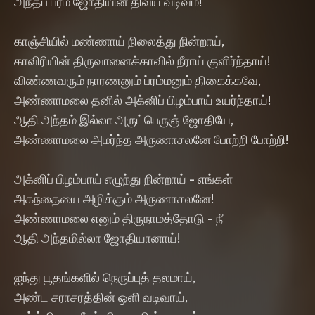
அந்தப் பரம ஜோதியின் திவ்ய வடிவம்!"
காஞ்சியில் மண்ணாய் நிலைத்து நின்றாய்,
காவிரியின் திருவானைக்காவில் நீராய் குளிர்ந்தாய்!
விண்ணவரும் நாரணனும் ப்ரம்மனும் திகைக்கவே,
அண்ணாமலை தனில் அக்னிப் பிழம்பாய் உயர்ந்தாய்!
ஆதி அந்தம் இல்லா அருட்பெருஞ் ஜோதியே,
அண்ணாமலை அமர்ந்த அருணாசலனே போற்றி போற்றி!
அக்னிப் பிழம்பாய் எழுந்து நின்றாய் - எங்கள்
அகந்தையை அழிக்கும் அருணாசலனே!
அண்ணாமலை எனும் திருநாமத்தோடு - நீ
ஆதி அந்தமில்லா ஜோதியானாய்!
ஐந்து பூதங்களில் நெருப்புத் தலமாய்,
அண்ட சராசரத்தின் ஒளி வடிவாய்,