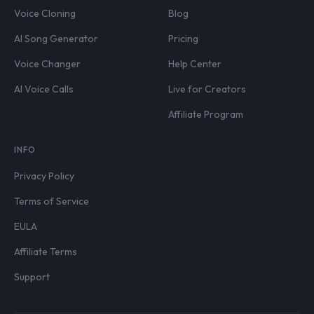
Voice Cloning
Blog
AI Song Generator
Pricing
Voice Changer
Help Center
AI Voice Calls
Live for Creators
Affiliate Program
INFO
Privacy Policy
Terms of Service
EULA
Affiliate Terms
Support