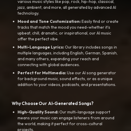
various music styles like pop, rock, hip-hop, classical,
jazz, ambient, and more, all generated by advanced AI
technology.
Mood and Tone Customization:
Easily find or create
tracks that match the mood you need-whether it’s
upbeat, chill, dramatic, or inspirational, our AI music
offer the perfect vibe.
Multi-Language Lyrics:
Our library includes songs in
multiple languages, including English, German, Spanish,
and many others, expanding your reach and
connecting with global audiences.
Perfect for Multimedia:
Use our AI song generator
for background music, sound effects, or as a unique
addition to your videos, podcasts, and presentations.
Why Choose Our AI-Generated Songs?
High-Quality Sound:
Our multi-language support
means your music can engage listeners from around
the world, making it perfect for cross-cultural
projects.