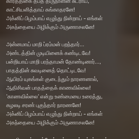
கார்த்திகை தீபத் திருநாளின் சுடராய்,
காட்சியளித்தாய் கங்காதரனே!
அக்னிப் பிழம்பாய் எழுந்து நின்றாய் - எங்கள்
அகந்தையை அழிக்கும் அருணாசலனே!
அன்னமாய் மாறி ப்ரம்மன் பறந்தார்...
அண்டத்தின் முடியினைக் கண்டிடவே!
பன்றியாய் மாறி பரந்தாமன் தோண்டினார்...,
பாதத்தின் சுவடினைத் தொட்டிடவே!
ஆயிரம் யுகங்கள் குடைந்தும் நாரணனால்,
ஆதிசிவன் பாதத்தைக் காணவில்லை!
'காணவில்லை' என்று உண்மையை உரைத்து,
கழலடி சரண் புகுந்தார் நாரணனே!
அக்னிப் பிழம்பாய் எழுந்து நின்றாய் - எங்கள்
அகந்தையை அழிக்கும் அருணாசலனே!