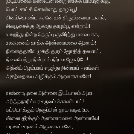
முடியினைக் கண்டேன் என்றுரைத்த ப்ரம்மனுக்கு,
பொய் சாட்சி சொன்னது தாழம்பூ!
சினம்கொண்ட ஈசனே உன் திருவிளையாடலால்,
சிவபூசைக்கு ஆகாது தாழம்பூ என்றாய்!
உறைந்து நின்ற நெருப்பு குளிர்ந்து மலையாக,
உலகினைக் காக்க அண்ணாமலை ஆனாய்!
நினைத்தாலே முக்தி தரும் ஜோதித் தலமாய்,
நிலைபெற்று நின்றாய் நிர்மல ஜோதியே!
அக்னிப் பிழம்பாய் எழுந்து நின்றாய் - எங்கள்
அகந்தையை அழிக்கும் அருணாசலனே!
உண்ணாமுலை அன்னை இடப்பாகம் அமர,
அர்த்தநாரீஸ்வர உருவம் கொண்டாய்!
சுட்டெரிக்கும் நெருப்பின் தூய வடிவமே,
வினை தீர்க்கும் அண்ணாமலை அண்ணலே!
சரணம் சரணம் அருணாசலனே,