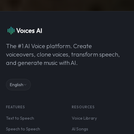
The #1 AI Voice platform. Create
voiceovers, clone voices, transform speech,
and generate music with AI.
English
FEATURES
RESOURCES
Text to Speech
Voice Library
Speech to Speech
AI Songs