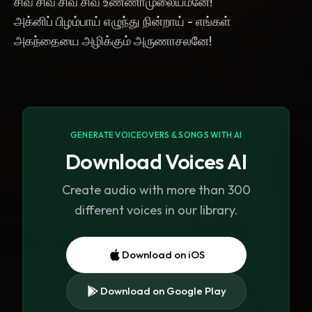
சிவ சிவ சிவ சிவ உண்ணாமுலையமனே!
அக்னிப் பிழம்பாய் எழுந்து நின்றாய் - எங்கள்
அகந்தையை அழிக்கும் அருணாசலனே!
GENERATE VOICEOVERS & SONGS WITH AI
Download Voices AI
Create audio with more than 300
different voices in our library.
Download on iOS
Download on Google Play