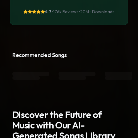
4.7
•
176k Reviews
•
20M+
Downloads
Recommended Songs
Discover the Future of
Music with Our AI-
Generated Songs Library