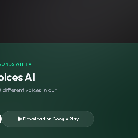
SONGS WITH AI
ices AI
different voices in our
Download on Google Play