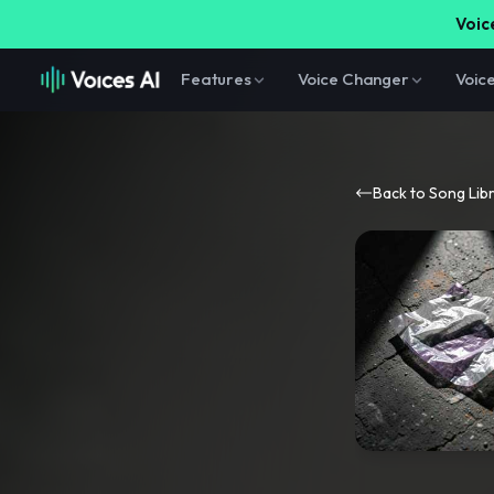
Voice
Features
Voice Changer
Voic
Back to Song Lib