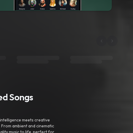
ted Songs
intelligence meets creative
. From ambient and cinematic
ty music to life, perfect for