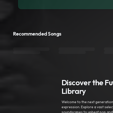
Recommended Songs
Discover the F
Library
Welcome to the next generation o
expression. Explore a vast sele
soundscapes to upbeat pop and de