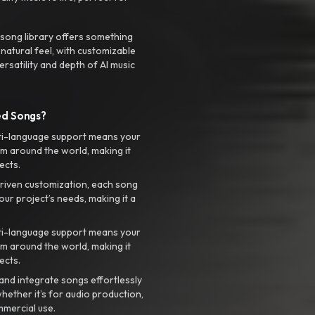
 song library offers something
 natural feel, with customizable
rsatility and depth of AI music
ed Songs?
ti-language support means your
m around the world, making it
ects.
riven customization, each song
your project’s needs, making it a
ti-language support means your
m around the world, making it
ects.
nd integrate songs effortlessly
hether it’s for audio production,
mmercial use.