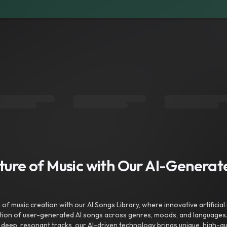
uture of Music with Our AI-Genera
f music creation with our AI Songs Library, where innovative artificial 
ction of user-generated AI songs across genres, moods, and languages
ep, resonant tracks, our AI-driven technology brings unique, high-quali