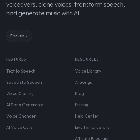
voiceovers, clone voices, transform speech,
and generate music with AI.
English
FEATURES
RESOURCES
Text to Speech
Voice Library
Speech to Speech
AI Songs
Voice Cloning
Blog
AI Song Generator
Pricing
Voice Changer
Help Center
AI Voice Calls
Live for Creators
Affiliate Program