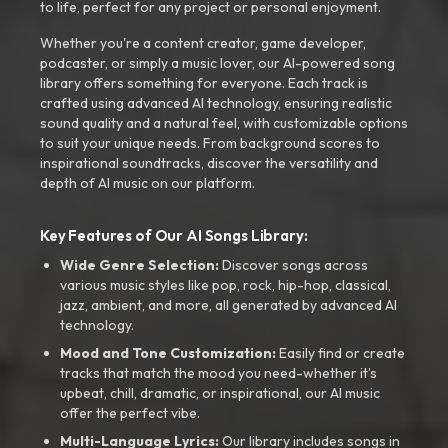
to life, perfect for any project or personal enjoyment.
Whether you're a content creator, game developer,
podcaster, or simply a music lover, our AI-powered song
library offers something for everyone. Each track is
crafted using advanced AI technology, ensuring realistic
sound quality and a natural feel, with customizable options
to suit your unique needs. From background scores to
inspirational soundtracks, discover the versatility and
depth of AI music on our platform.
Key Features of Our AI Songs Library:
Wide Genre Selection:
Discover songs across
various music styles like pop, rock, hip-hop, classical,
jazz, ambient, and more, all generated by advanced AI
technology.
Mood and Tone Customization:
Easily find or create
tracks that match the mood you need-whether it’s
upbeat, chill, dramatic, or inspirational, our AI music
offer the perfect vibe.
Multi-Language Lyrics:
Our library includes songs in