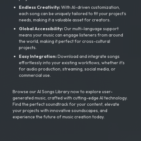
Endless Creativity:
With AI-driven customization,
each song can be uniquely tailored to fit your project’s
needs, making it a valuable asset for creators.
Global Accessibility:
Our multi-language support
means your music can engage listeners from around
the world, making it perfect for cross-cultural
projects.
Easy Integration:
Download and integrate songs
effortlessly into your existing workflows, whether it’s
for audio production, streaming, social media, or
commercial use.
Browse our AI Songs Library now to explore user-
generated music, crafted with cutting-edge AI technology.
Find the perfect soundtrack for your content, elevate
your projects with innovative soundscapes, and
experience the future of music creation today.