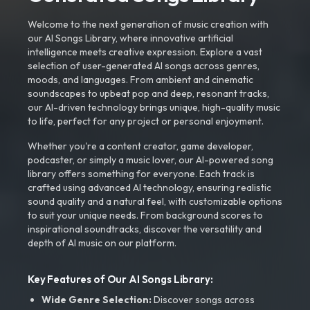
Welcome to the next generation of music creation with
our AI Songs Library, where innovative artificial
intelligence meets creative expression. Explore a vast
selection of user-generated AI songs across genres,
moods, and languages. From ambient and cinematic
soundscapes to upbeat pop and deep, resonant tracks,
our AI-driven technology brings unique, high-quality music
to life, perfect for any project or personal enjoyment.
Whether you're a content creator, game developer,
podcaster, or simply a music lover, our AI-powered song
library offers something for everyone. Each track is
crafted using advanced AI technology, ensuring realistic
sound quality and a natural feel, with customizable options
to suit your unique needs. From background scores to
inspirational soundtracks, discover the versatility and
depth of AI music on our platform.
Key Features of Our AI Songs Library:
Wide Genre Selection:
Discover songs across