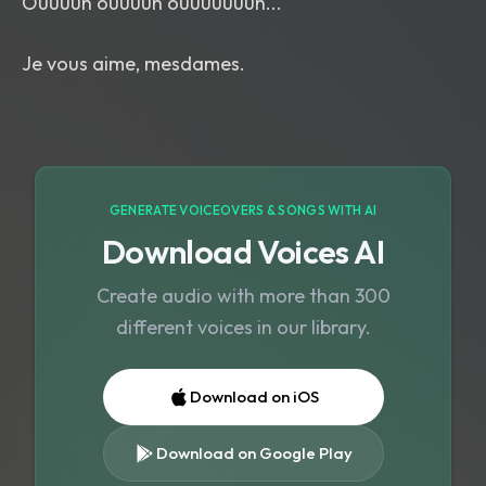
Ouuuuh ouuuuh ouuuuuuuh...
GENERATE VOICEOVERS & SONGS WITH AI
Download Voices AI
Create audio with more than 300
different voices in our library.
Download on iOS
Download on Google Play