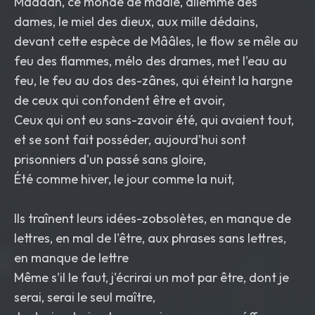
Maaaan, ce monde de mââle, dilemme des
dames, le miel des dieux, aux mille dédains,
devant cette espèce de Mââles, le flow se mêle au
feu des flammes, mélo des drames, met l'eau au
feu, le feu au dos des-zânes, qui éteint la hargne
de ceux qui confondent être et avoir,
Ceux qui ont eu sans-zavoir été, qui avaient tout,
et se sont fait posséder, aujourd'hui sont
prisonniers d'un passé sans gloire,
Été comme hiver, le jour comme la nuit,
Ils traînent leurs idées-zobsolètes, en manque de
lettres, en mal de l'être, aux phrases sans lettres,
en manque de lettre
Même s'il le faut, j'écrirai un mot par être, dont je
serai, serai le seul maître,