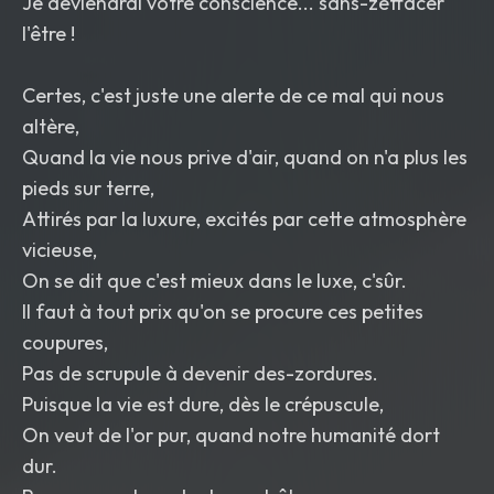
Je deviendrai votre conscience... sans-zéffacer
l'être !
Certes, c'est juste une alerte de ce mal qui nous
altère,
Quand la vie nous prive d'air, quand on n'a plus les
pieds sur terre,
Attirés par la luxure, excités par cette atmosphère
vicieuse,
On se dit que c'est mieux dans le luxe, c'sûr.
Il faut à tout prix qu'on se procure ces petites
coupures,
Pas de scrupule à devenir des-zordures.
Puisque la vie est dure, dès le crépuscule,
On veut de l'or pur, quand notre humanité dort
dur.