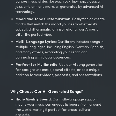
various music styles like pop, rock, hip-hop, classical,
jazz, ambient, and more, all generated by advanced AI
technology.
Mood and Tone Customization:
Easily find or create
tracks that match the mood you need-whether it’s
upbeat, chill, dramatic, or inspirational, our AI music
offer the perfect vibe.
Multi-Language Lyrics:
Our library includes songs in
multiple languages, including English, German, Spanish,
and many others, expanding your reach and
connecting with global audiences.
Perfect for Multimedia:
Use our AI song generator
for background music, sound effects, or as a unique
addition to your videos, podcasts, and presentations.
Why Choose Our AI-Generated Songs?
High-Quality Sound:
Our multi-language support
means your music can engage listeners from around
the world, making it perfect for cross-cultural
projects.