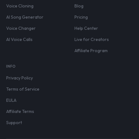
Voice Cloning
Blog
AI Song Generator
Pricing
Voice Changer
Help Center
AI Voice Calls
Live for Creators
Affiliate Program
INFO
Privacy Policy
Terms of Service
EULA
Affiliate Terms
Support