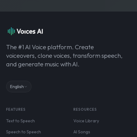
The #1 AI Voice platform. Create
voiceovers, clone voices, transform speech,
and generate music with AI.
English
FEATURES
RESOURCES
Text to Speech
Voice Library
Speech to Speech
AI Songs