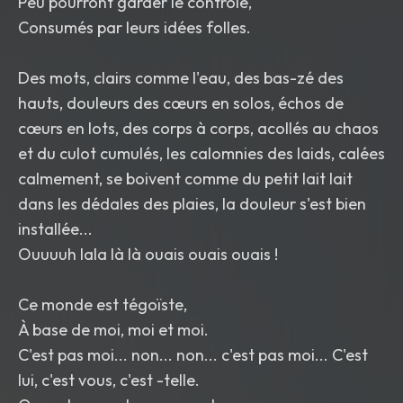
Peu pourront garder le contrôle,
Consumés par leurs idées folles.
Des mots, clairs comme l'eau, des bas-zé des
hauts, douleurs des cœurs en solos, échos de
cœurs en lots, des corps à corps, acollés au chaos
et du culot cumulés, les calomnies des laids, calées
calmement, se boivent comme du petit lait lait
dans les dédales des plaies, la douleur s'est bien
installée...
Ouuuuh lala là là ouais ouais ouais !
Ce monde est tégoïste,
À base de moi, moi et moi.
C'est pas moi... non... non... c'est pas moi... C'est
lui, c'est vous, c'est -telle.