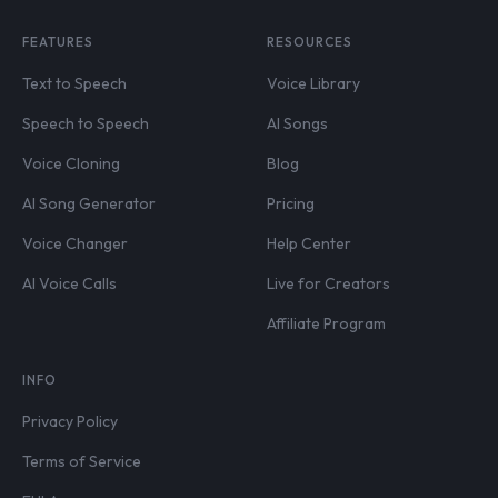
FEATURES
RESOURCES
Text to Speech
Voice Library
Speech to Speech
AI Songs
Voice Cloning
Blog
AI Song Generator
Pricing
Voice Changer
Help Center
AI Voice Calls
Live for Creators
Affiliate Program
INFO
Privacy Policy
Terms of Service