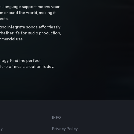
ti-language support means your
m around the world, making it
ects.
nd integrate songs effortlessly
hether it’s for audio production,
mmercial use.
logy. Find the perfect
ture of music creation today.
S
INFO
ry
Privacy Policy