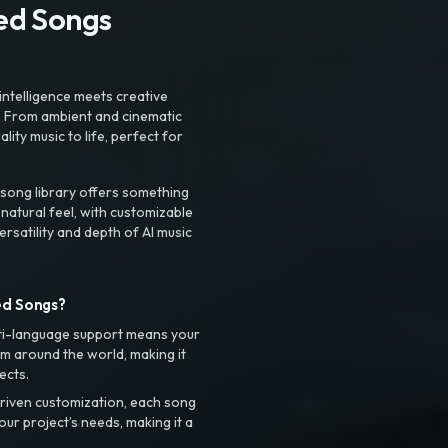
ted Songs
intelligence meets creative
. From ambient and cinematic
ty music to life, perfect for
 song library offers something
 natural feel, with customizable
rsatility and depth of AI music
ed Songs?
ti-language support means your
m around the world, making it
ects.
riven customization, each song
your project’s needs, making it a