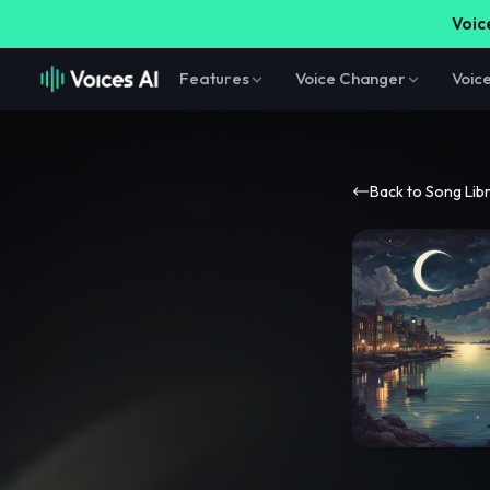
Voice
Features
Voice Changer
Voic
Back to Song Lib