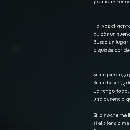
y aunque sonrío
Tal vez el vient
quizás un sueño
Busco un lugar q
o quizás por de
Si me pierdo, ¿
Si me busco, ¿
Lo tengo todo, 
una ausencia q
Si la noche me 
si el silencio m