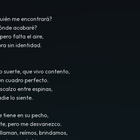
quién me encontrará?
dónde acabaré?
ero falta el aire,
a sin identidad.
 suerte, que vivo contento,
un cuadro perfecto.
calzo entre espinas,
adie lo siente.
 tiene en su pecho,
te, pero me desvanezco.
llaman, reímos, brindamos,