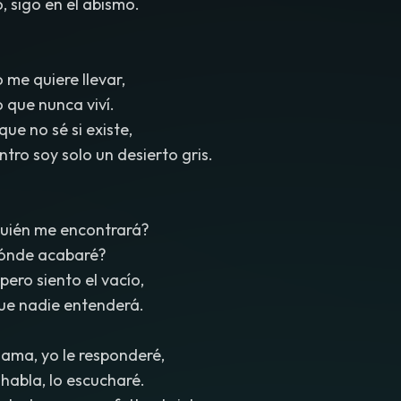
, sigo en el abismo.
o me quiere llevar,
 que nunca viví.
ue no sé si existe,
ntro soy solo un desierto gris.
quién me encontrará?
dónde acabaré?
pero siento el vacío,
ue nadie entenderá.
llama, yo le responderé,
e habla, lo escucharé.