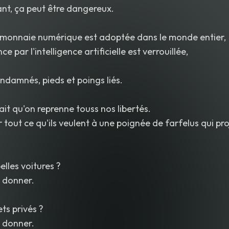
nt, ça peut être dangereux.
a monnaie numérique est adoptée dans le monde entier,
ce par l'intelligence artificielle est verrouillée,
ndamnés, pieds et poings liés.
irait qu'on reprenne touss nos libertés.
 tout ce qu'ils veulent à une poignée de farfelus qui pr
belles voitures ?
r donner.
ets privés ?
r donner.