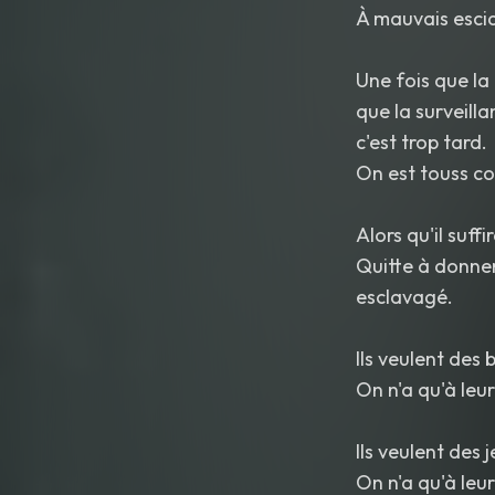
À mauvais escia
Une fois que l
que la surveillan
c'est trop tard.
On est touss co
Alors qu'il suff
Quitte à donner
esclavagé.
Ils veulent des 
On n'a qu'à leu
Ils veulent des j
On n'a qu'à leu