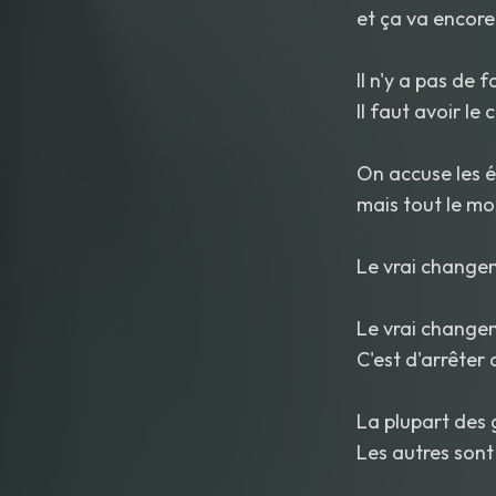
et ça va encore
Il n'y a pas de f
Il faut avoir le
On accuse les é
mais tout le mo
Le vrai changem
Le vrai changem
C'est d'arrêter
La plupart des 
Les autres sont