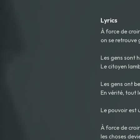
Lyrics
À force de croi
on se retrouve 
Les gens sont 
Le citoyen lam
Les gens ont be
En vérité, tout
Le pouvoir est 
À force de croi
les choses devie