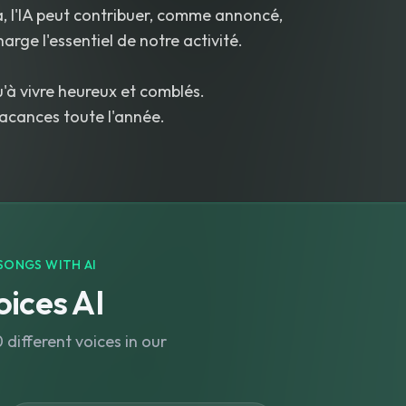
, l'IA peut contribuer, comme annoncé,
arge l'essentiel de notre activité.
qu'à vivre heureux et comblés.
vacances toute l'année.
SONGS WITH AI
ices AI
different voices in our