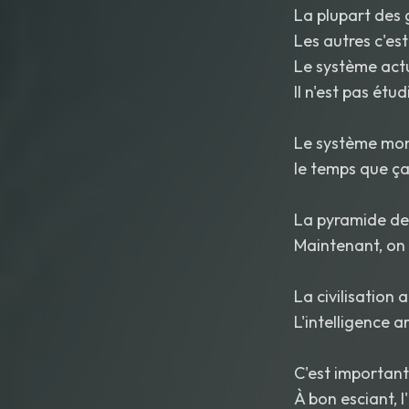
La plupart des 
Les autres c'es
Le système actu
Il n'est pas étud
Le système moné
le temps que ça
La pyramide de 
Maintenant, on
La civilisation 
L'intelligence ar
C'est important
À bon esciant, l