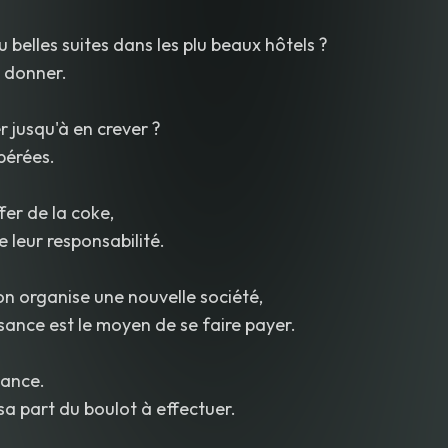
plu belles suites dans les plu beaux hôtels ?
r donner.
er jusqu'à en crever ?
libérées.
ffer de la coke,
 leur responsabilité.
on organise une nouvelle société,
sance est le moyen de se faire payer.
iance.
sa part du boulot à effectuer.