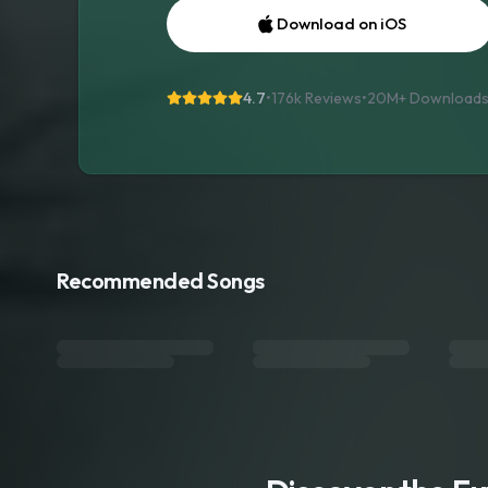
Download on iOS
4.7
•
176k Reviews
•
20M+
Download
Recommended Songs