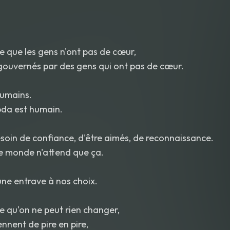
re que les gens n'ont pas de cœur,
gouvernés par des gens qui ont pas de cœur.
humains.
bda est humain.
soin de confiance, d'être aimés, de reconnaissance.
 le monde n'attend que ça.
une entrave à nos choix.
re qu'on ne peut rien changer,
nnent de pire en pire,