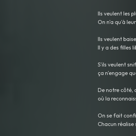
Ils veulent les 
On n'a qu'à leu
Ils veulent bais
Il y a des filles 
S'ils veulent sni
ça n'engage que
De notre côté, 
où la reconnais
On se fait conf
Chacun réalise 