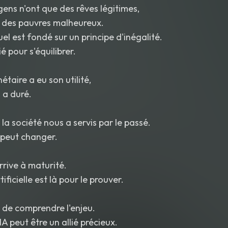
gens n'ont que des rêves légitimes,
t des pauvres malheureux.
el est fondé sur un principe d'inégalité.
ié pour s'équilibrer.
taire a eu son utilité,
 a duré.
la société nous a servis par le passé.
 peut changer.
arrive à maturité.
tificielle est là pour le prouver.
 de comprendre l'enjeu.
'IA peut être un allié précieux.