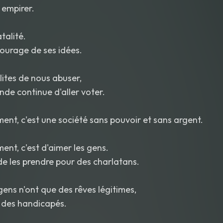
 empirer.
atalité.
 courage de ses idées.
lites de nous abuser,
nde continue d'aller voter.
ent, c'est une société sans pouvoir et sans argent.
ent, c'est d'aimer les gens.
 de les prendre pour des charlatans.
gens n'ont que des rêves légitimes,
 des handicapés.