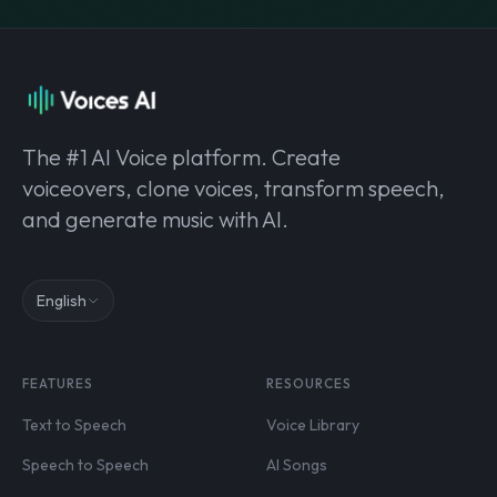
The #1 AI Voice platform. Create
voiceovers, clone voices, transform speech,
and generate music with AI.
English
FEATURES
RESOURCES
Text to Speech
Voice Library
Speech to Speech
AI Songs