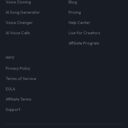
Voice Cloning
Blog
AI Song Generator
Pricing
Voice Changer
Help Center
AI Voice Calls
Live for Creators
Affiliate Program
INFO
Privacy Policy
Terms of Service
EULA
Affiliate Terms
Support