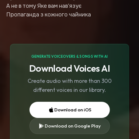
А не в тому Яке вам нав'язує
GENERATE VOICEOVERS & SONGS WITH AI
Download Voices AI
Create audio with more than 300
different voices in our library.
Download on iOS
Download on Google Play