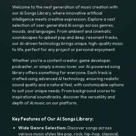
Welcome to the next generation of music creation with
our AI Songs Library, where innovative artificial
intelligence meets creative expression. Explore a vast
selection of user-generated AI songs across genres,
moods, and languages. From ambient and cinematic
soundscapes to upbeat pop and deep, resonant tracks,
our AI-driven technology brings unique, high-quality music
to life, perfect for any project or personal enjoyment.
Whether you're a content creator, game developer,
podcaster, or simply a music lover, our AI-powered song
library offers something for everyone. Each track is
crafted using advanced AI technology, ensuring realistic
sound quality and a natural feel, with customizable options
to suit your unique needs. From background scores to
inspirational soundtracks, discover the versatility and
depth of AI music on our platform.
Key Features of Our AI Songs Library:
Wide Genre Selection:
Discover songs across
various music styles like pop, rock, hip-hop, classical,