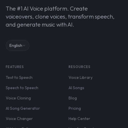
The #1 AI Voice platform. Create
voiceovers, clone voices, transform speech,
and generate music with AI.
English
FEATURES
RESOURCES
Text to Speech
Voice Library
Speech to Speech
AI Songs
Voice Cloning
Blog
AI Song Generator
Pricing
Voice Changer
Help Center