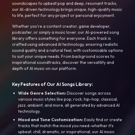
soundscapes to upbeat pop and deep, resonant tracks,
our AI-driven technology brings unique, high-quality music
to life, perfect for any project or personal enjoyment.
Whether you're a content creator, game developer,
podcaster, or simply a music lover, our AI-powered song
library offers something for everyone. Each track is
crafted using advanced AI technology, ensuring realistic
sound quality and a natural feel, with customizable options
to suit your unique needs. From background scores to
inspirational soundtracks, discover the versatility and
depth of AI music on our platform.
Key Features of Our AI Songs Library:
Wide Genre Selection:
Discover songs across
various music styles like pop, rock, hip-hop, classical,
jazz, ambient, and more, all generated by advanced AI
technology.
Mood and Tone Customization:
Easily find or create
tracks that match the mood you need-whether it’s
upbeat, chill, dramatic, or inspirational, our AI music