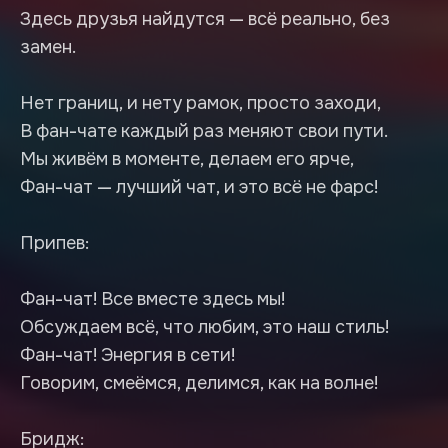
Здесь друзья найдутся — всё реально, без
замен.
Нет границ, и нету рамок, просто заходи,
В фан-чате каждый раз меняют свои пути.
Мы живём в моменте, делаем его ярче,
Фан-чат — лучший чат, и это всё не фарс!
Припев:
Фан-чат! Все вместе здесь мы!
Обсуждаем всё, что любим, это наш стиль!
Фан-чат! Энергия в сети!
Говорим, смеёмся, делимся, как на волне!
Бридж: