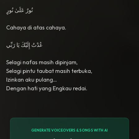
نُورٌ عَلَىٰ نُورٍ
Cahaya di atas cahaya.
عُدْتُ إِلَيْكَ يَا رَبِّي
Selagi nafas masih dipinjam,
Selagi pintu taubat masih terbuka,
Izinkan aku pulang…
Dengan hati yang Engkau redai.
GENERATE VOICEOVERS & SONGS WITH AI