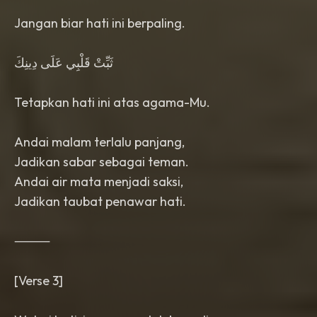
Jangan biar hati ini berpaling.
ثَبِّتْ قَلْبِي عَلَى دِينِكَ
Tetapkan hati ini atas agama-Mu.
Andai malam terlalu panjang,
Jadikan sabar sebagai teman.
Andai air mata menjadi saksi,
Jadikan taubat penawar hati.
⸻
[Verse 3]