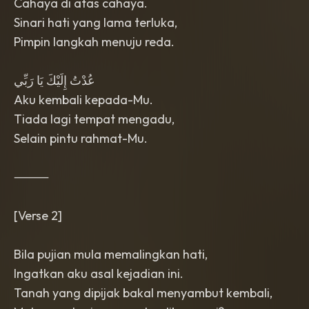
Cahaya di atas cahaya.
Sinari hati yang lama terluka,
Pimpin langkah menuju reda.
عُدْتُ إِلَيْكَ يَا رَبِّي
Aku kembali kepada-Mu.
Tiada lagi tempat mengadu,
Selain pintu rahmat-Mu.
⸻
[Verse 2]
Bila pujian mula memalingkan hati,
Ingatkan aku asal kejadian ini.
Tanah yang dipijak bakal menyambut kembali,