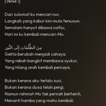
[Verse 1]
Dari zulumat ku mencari nur,
Langkah yang kabur kini mula tersusun.
Semalam hanyut dibawa nafsu,
Hari ini ku kembali mencari-Mu.
مِنَ الظُّلُمَاتِ إِلَى النُّور
Gelita berubah menjadi cahaya.
Yang rebah bangkit membawa syukur,
Yang hilang arah kembali percaya.
Bukan kerana aku terlalu suci,
Bukan kerana dosa telah pergi.
Namun rahmat-Mu tak pernah berhenti,
Menanti hamba yang mahu kembali.