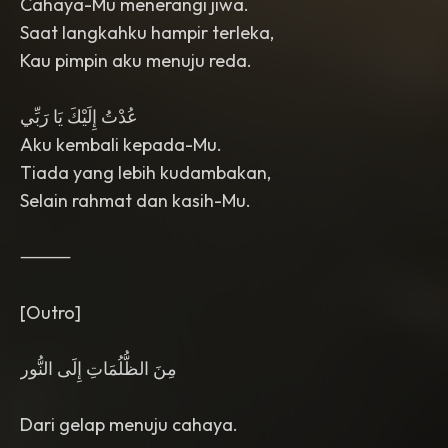
Cahaya-Mu menerangi jiwa.
Saat langkahku hampir terleka,
Kau pimpin aku menuju reda.
عُدْتُ إِلَيْكَ يَا رَبِّي
Aku kembali kepada-Mu.
Tiada yang lebih kudambakan,
Selain rahmat dan kasih-Mu.
⸻
[Outro]
مِنَ الظُّلُمَاتِ إِلَى النُّور
Dari gelap menuju cahaya.