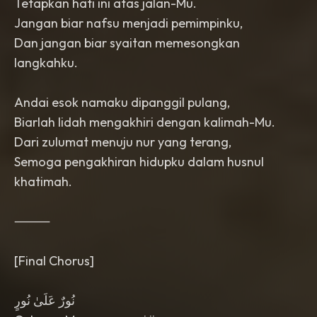
Tetapkan hati ini atas jalan-Mu.
Jangan biar nafsu menjadi pemimpinku,
Dan jangan biar syaitan memesongkan
langkahku.
Andai esok namaku dipanggil pulang,
Biarlah lidah mengakhiri dengan kalimah-Mu.
Dari zulumat menuju nur yang terang,
Semoga pengakhiran hidupku dalam husnul
khatimah.
⸻
[Final Chorus]
نُورٌ عَلَىٰ نُورٍ