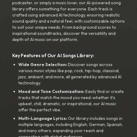
podcaster, or simply a music lover, our AI-powered song
library offers something for everyone. Each track is
crafted using advanced AI technology, ensuring realistic
sound quality and a natural feel, with customizable options
to suit your unique needs. From background scores to
inspirational soundtracks, discover the versatility and
depth of AI music on our platform.
Key Features of Our AI Songs Library:
Wide Genre Selection:
Discover songs across
various music styles like pop, rock, hip-hop, classical,
jazz, ambient, and more, all generated by advanced AI
technology.
Mood and Tone Customization:
Easily find or create
tracks that match the mood you need-whether it’s
upbeat, chill, dramatic, or inspirational, our AI music
offer the perfect vibe.
Multi-Language Lyrics:
Our library includes songs in
multiple languages, including English, German, Spanish,
and many others, expanding your reach and
connecting with global audiences.