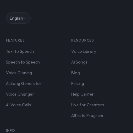
English
FEATURES
RESOURCES
Text to Speech
Voice Library
Speech to Speech
AI Songs
Voice Cloning
Blog
AI Song Generator
Pricing
Voice Changer
Help Center
AI Voice Calls
Live for Creators
Affiliate Program
INFO