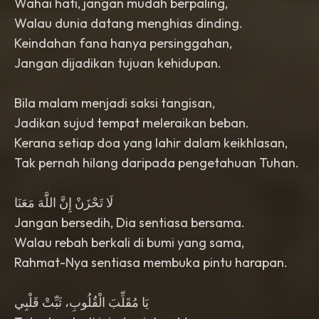
Wahai hati, jangan mudah berpaling,
Walau dunia datang menghias dinding.
Keindahan fana hanya persinggahan,
Jangan dijadikan tujuan kehidupan.
Bila malam menjadi saksi tangisan,
Jadikan sujud tempat meleraikan beban.
Kerana setiap doa yang lahir dalam keikhlasan,
Tak pernah hilang daripada pengetahuan Tuhan.
لَا تَحْزَنْ إِنَّ اللَّهَ مَعَنَا
Jangan bersedih, Dia sentiasa bersama.
Walau rebah berkali di bumi yang sama,
Rahmat-Nya sentiasa membuka pintu harapan.
يَا مُقَلِّبَ الْقُلُوبِ، ثَبِّتْ قَلْبِي