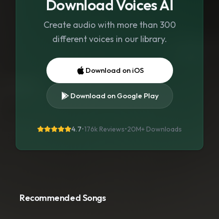
Download Voices AI
Create audio with more than 300
different voices in our library.
Download on iOS
Download on Google Play
4.7
•
176k Reviews
•
20M+
Downloads
Recommended Songs