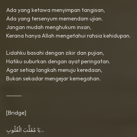
Ada yang ketawa menyimpan tangisan,
Ada yang tersenyum memendam ujian.
Jangan mudah menghukum insan,
Kerana hanya Allah mengetahui rahsia kehidupan.
Lidahku basahi dengan zikir dan pujian,
Hatiku suburkan dengan ayat peringatan.
Agar setiap langkah menuju keredaan,
Bukan sekadar mengejar kemegahan.
⸻
[Bridge]
يَا مُقَلِّبَ الْقُلُوبِ…