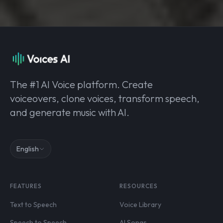
The #1 AI Voice platform. Create
voiceovers, clone voices, transform speech,
and generate music with AI.
English
FEATURES
RESOURCES
Text to Speech
Voice Library
Speech to Speech
AI Songs