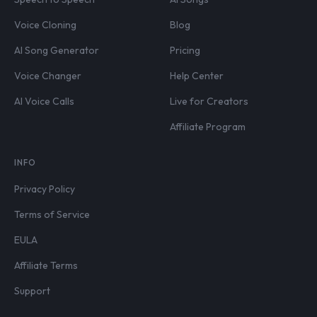
Voice Cloning
Blog
AI Song Generator
Pricing
Voice Changer
Help Center
AI Voice Calls
Live for Creators
Affiliate Program
INFO
Privacy Policy
Terms of Service
EULA
Affiliate Terms
Support