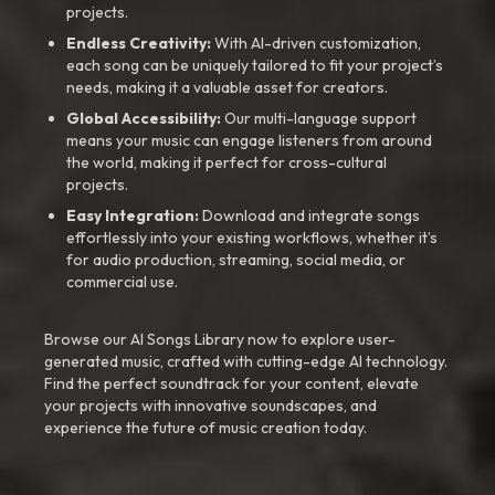
projects.
Endless Creativity:
With AI-driven customization,
each song can be uniquely tailored to fit your project’s
needs, making it a valuable asset for creators.
Global Accessibility:
Our multi-language support
means your music can engage listeners from around
the world, making it perfect for cross-cultural
projects.
Easy Integration:
Download and integrate songs
effortlessly into your existing workflows, whether it’s
for audio production, streaming, social media, or
commercial use.
Browse our AI Songs Library now to explore user-
generated music, crafted with cutting-edge AI technology.
Find the perfect soundtrack for your content, elevate
your projects with innovative soundscapes, and
experience the future of music creation today.