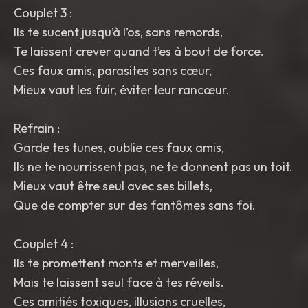
Couplet 3 :
Ils te sucent jusqu’à l’os, sans remords,
Te laissent crever quand t’es à bout de force.
Ces faux amis, parasites sans cœur,
Mieux vaut les fuir, éviter leur rancœur.
Refrain :
Garde tes tunes, oublie ces faux amis,
Ils ne te nourrissent pas, ne te donnent pas un toit.
Mieux vaut être seul avec ses billets,
Que de compter sur des fantômes sans foi.
Couplet 4 :
Ils te promettent monts et merveilles,
Mais te laissent seul face à tes réveils.
Ces amitiés toxiques, illusions cruelles,