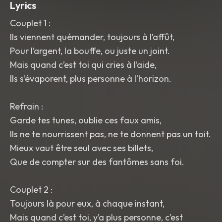
Lyrics
Couplet 1 :
Ils viennent quémander, toujours à l’affût,
Pour l’argent, la bouffe, ou juste un joint.
Mais quand c’est toi qui cries à l’aide,
Ils s’évaporent, plus personne à l’horizon.
Refrain :
Garde tes tunes, oublie ces faux amis,
Ils ne te nourrissent pas, ne te donnent pas un toit.
Mieux vaut être seul avec ses billets,
Que de compter sur des fantômes sans foi.
Couplet 2 :
Toujours là pour eux, à chaque instant,
Mais quand c’est toi, y’a plus personne, c’est