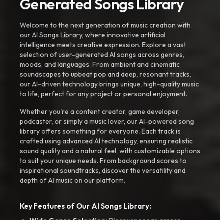
Generated Songs Library
Welcome to the next generation of music creation with
our AI Songs Library, where innovative artificial
intelligence meets creative expression. Explore a vast
selection of user-generated AI songs across genres,
moods, and languages. From ambient and cinematic
soundscapes to upbeat pop and deep, resonant tracks,
our AI-driven technology brings unique, high-quality music
to life, perfect for any project or personal enjoyment.
Whether you're a content creator, game developer,
podcaster, or simply a music lover, our AI-powered song
library offers something for everyone. Each track is
crafted using advanced AI technology, ensuring realistic
sound quality and a natural feel, with customizable options
to suit your unique needs. From background scores to
inspirational soundtracks, discover the versatility and
depth of AI music on our platform.
Key Features of Our AI Songs Library: