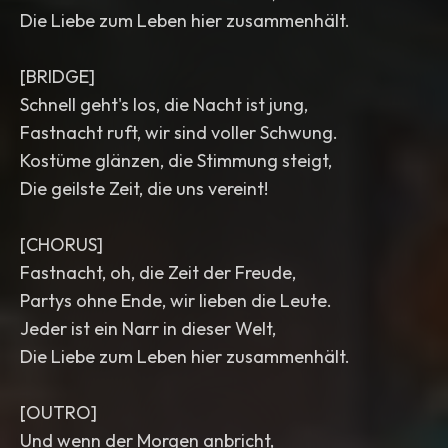
Die Liebe zum Leben hier zusammenhält.
[BRIDGE]
Schnell geht's los, die Nacht ist jung,
Fastnacht ruft, wir sind voller Schwung.
Kostüme glänzen, die Stimmung steigt,
Die geilste Zeit, die uns vereint!
[CHORUS]
Fastnacht, oh, die Zeit der Freude,
Partys ohne Ende, wir lieben die Leute.
Jeder ist ein Narr in dieser Welt,
Die Liebe zum Leben hier zusammenhält.
[OUTRO]
Und wenn der Morgen anbricht,