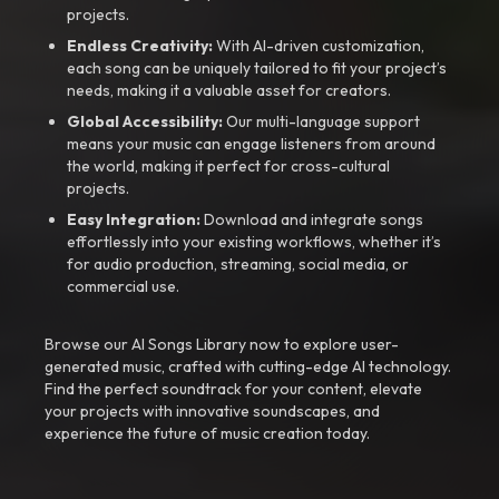
projects.
Endless Creativity:
With AI-driven customization,
each song can be uniquely tailored to fit your project’s
needs, making it a valuable asset for creators.
Global Accessibility:
Our multi-language support
means your music can engage listeners from around
the world, making it perfect for cross-cultural
projects.
Easy Integration:
Download and integrate songs
effortlessly into your existing workflows, whether it’s
for audio production, streaming, social media, or
commercial use.
Browse our AI Songs Library now to explore user-
generated music, crafted with cutting-edge AI technology.
Find the perfect soundtrack for your content, elevate
your projects with innovative soundscapes, and
experience the future of music creation today.