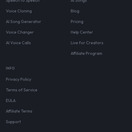
Speech to Speech
AI Songs
Voice Cloning
Blog
AI Song Generator
Pricing
Voice Changer
Help Center
AI Voice Calls
Live for Creators
Affiliate Program
INFO
Privacy Policy
Terms of Service
EULA
Affiliate Terms
Support