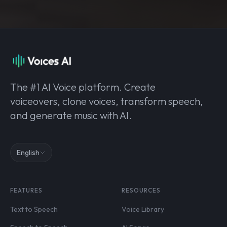
The #1 AI Voice platform. Create
voiceovers, clone voices, transform speech,
and generate music with AI.
English
FEATURES
RESOURCES
Text to Speech
Voice Library