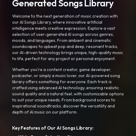
Generated Songs Library
Welcome to the next generation of music creation with
our AI Songs Library, where innovative artificial
intelligence meets creative expression. Explore a vast
selection of user-generated AI songs across genres,
moods, and languages. From ambient and cinematic
soundscapes to upbeat pop and deep, resonant tracks,
our AI-driven technology brings unique, high-quality music
to life, perfect for any project or personal enjoyment.
Whether you're a content creator, game developer,
podcaster, or simply a music lover, our AI-powered song
library offers something for everyone. Each track is
crafted using advanced AI technology, ensuring realistic
sound quality and a natural feel, with customizable options
to suit your unique needs. From background scores to
inspirational soundtracks, discover the versatility and
depth of AI music on our platform.
Key Features of Our AI Songs Library: