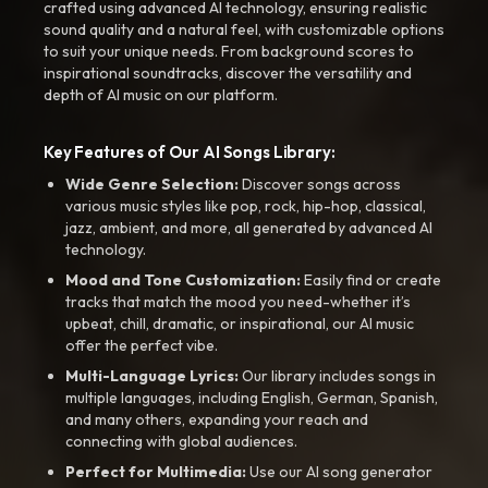
crafted using advanced AI technology, ensuring realistic
sound quality and a natural feel, with customizable options
to suit your unique needs. From background scores to
inspirational soundtracks, discover the versatility and
depth of AI music on our platform.
Key Features of Our AI Songs Library:
Wide Genre Selection:
Discover songs across
various music styles like pop, rock, hip-hop, classical,
jazz, ambient, and more, all generated by advanced AI
technology.
Mood and Tone Customization:
Easily find or create
tracks that match the mood you need-whether it’s
upbeat, chill, dramatic, or inspirational, our AI music
offer the perfect vibe.
Multi-Language Lyrics:
Our library includes songs in
multiple languages, including English, German, Spanish,
and many others, expanding your reach and
connecting with global audiences.
Perfect for Multimedia:
Use our AI song generator