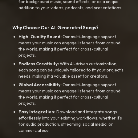
for background music, sound effects, or as a unique
addition to your videos, podcasts, and presentations.
Why Choose Our AI-Generated Songs?
High-Quality Sound:
Our multi-language support
means your music can engage listeners from around
the world, making it perfect for cross-cultural
projects.
Endless Creativity:
With AI-driven customization,
each song can be uniquely tailored to fit your project’s
needs, making it a valuable asset for creators.
Global Accessibility:
Our multi-language support
means your music can engage listeners from around
the world, making it perfect for cross-cultural
projects.
Easy Integration:
Download and integrate songs
effortlessly into your existing workflows, whether it’s
for audio production, streaming, social media, or
commercial use.