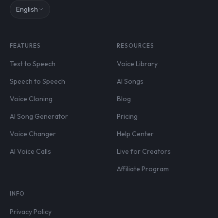
English
FEATURES
RESOURCES
Text to Speech
Voice Library
Speech to Speech
AI Songs
Voice Cloning
Blog
AI Song Generator
Pricing
Voice Changer
Help Center
AI Voice Calls
Live for Creators
Affiliate Program
INFO
Privacy Policy