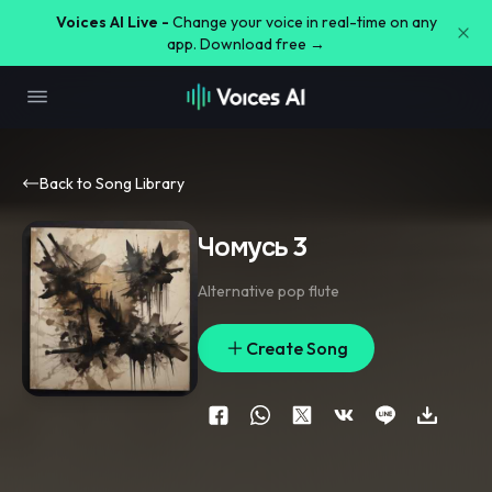
Voices AI Live -
Change your voice in real-time on any
app. Download free →
Back to Song Library
Чомусь 3
Alternative pop flute
Create Song