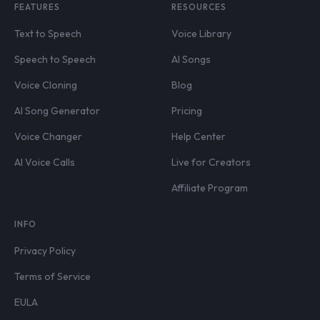
FEATURES
RESOURCES
Text to Speech
Voice Library
Speech to Speech
AI Songs
Voice Cloning
Blog
AI Song Generator
Pricing
Voice Changer
Help Center
AI Voice Calls
Live for Creators
Affiliate Program
INFO
Privacy Policy
Terms of Service
EULA