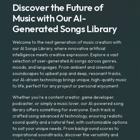
Discover the Future of
Music with Our AI-
Generated Songs Library
Welcome to the next generation of music creation with
our AI Songs Library, where innovative artificial
intelligence meets creative expression. Explore a vast
selection of user-generated AI songs across genres,
moods, and languages. From ambient and cinematic
soundscapes to upbeat pop and deep, resonant tracks,
our AI-driven technology brings unique, high-quality music
to life, perfect for any project or personal enjoyment.
Whether you're a content creator, game developer,
podcaster, or simply a music lover, our AI-powered song
library offers something for everyone. Each track is
crafted using advanced AI technology, ensuring realistic
sound quality and a natural feel, with customizable options
to suit your unique needs. From background scores to
inspirational soundtracks, discover the versatility and