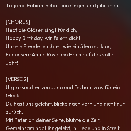
Tatjana, Fabian, Sebastian singen und jubilieren.
[CHORUS]
Hebt die Gläser, singt für dich,
Happy Birthday, wir feiern dich!
Unsere Freude leuchtet, wie ein Stern so klar,
Für unsere Anna-Rosa, ein Hoch auf das volle
Jahr!
[VERSE 2]
Urgrossmutter von Jana und Tschan, was für ein
Glück,
Du hast uns gelehrt, blicke nach vorn und nicht nur
zurück,
Mit Peter an deiner Seite, blühte die Zeit,
Gemeinsam habt ihr gelebt, in Liebe und in Streit.