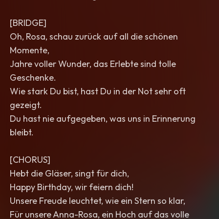
[BRIDGE]
Oh, Rosa, schau zurück auf all die schönen
Momente,
Jahre voller Wunder, das Erlebte sind tolle
Geschenke.
Wie stark Du bist, hast Du in der Not sehr oft
gezeigt.
Du hast nie aufgegeben, was uns in Erinnerung
bleibt.
[CHORUS]
Hebt die Gläser, singt für dich,
Happy Birthday, wir feiern dich!
Unsere Freude leuchtet, wie ein Stern so klar,
Für unsere Anna-Rosa, ein Hoch auf das volle