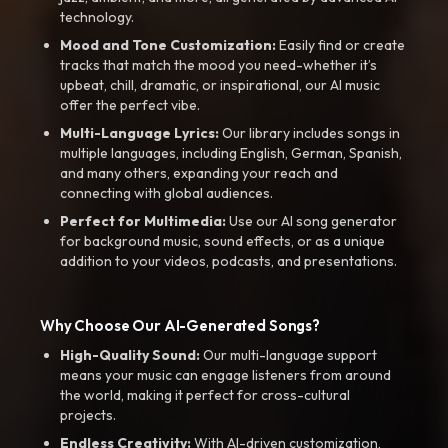
technology.
Mood and Tone Customization:
Easily find or create
tracks that match the mood you need-whether it’s
upbeat, chill, dramatic, or inspirational, our AI music
offer the perfect vibe.
Multi-Language Lyrics:
Our library includes songs in
multiple languages, including English, German, Spanish,
and many others, expanding your reach and
connecting with global audiences.
Perfect for Multimedia:
Use our AI song generator
for background music, sound effects, or as a unique
addition to your videos, podcasts, and presentations.
Why Choose Our AI-Generated Songs?
High-Quality Sound:
Our multi-language support
means your music can engage listeners from around
the world, making it perfect for cross-cultural
projects.
Endless Creativity:
With AI-driven customization,