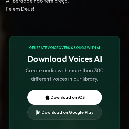
A liberdade não tem preço.
Fé em Deus!
GENERATE VOICEOVERS & SONGS WITH AI
Download Voices AI
Create audio with more than 300
different voices in our library.
Download on iOS
Download on Google Play