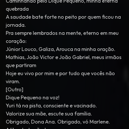
Caminhando pelo Dique Pequeno, minha eterna
quebrada
A saudade bate forte no peito por quem ficou na
jornada.
Pra sempre lembrados na mente, eterno em meu
coração:
Júnior Louco, Galiza, Arouca na minha oração.
Mathias, João Victor e João Gabriel, meus irmãos
que partiram
Hoje eu vivo por mim e por tudo que vocês não
viram.
[Outro]
Dique Pequeno na voz!
Yuri tá na pista, consciente e vacinado.
Valorize sua mãe, escute sua família.
Obrigado, Dona Ana. Obrigado, vó Marlene.