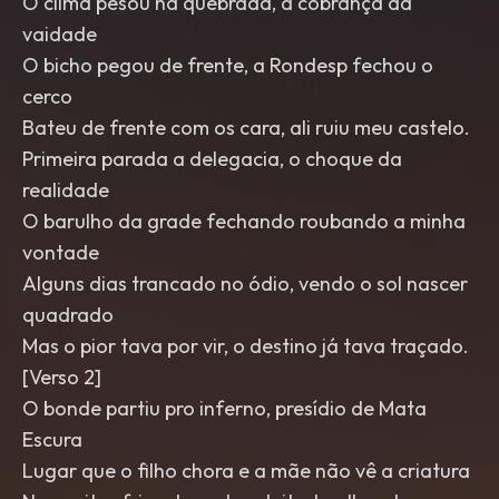
O clima pesou na quebrada, a cobrança da
vaidade
O bicho pegou de frente, a Rondesp fechou o
cerco
Bateu de frente com os cara, ali ruiu meu castelo.
Primeira parada a delegacia, o choque da
realidade
O barulho da grade fechando roubando a minha
vontade
Alguns dias trancado no ódio, vendo o sol nascer
quadrado
Mas o pior tava por vir, o destino já tava traçado.
[Verso 2]
O bonde partiu pro inferno, presídio de Mata
Escura
Lugar que o filho chora e a mãe não vê a criatura