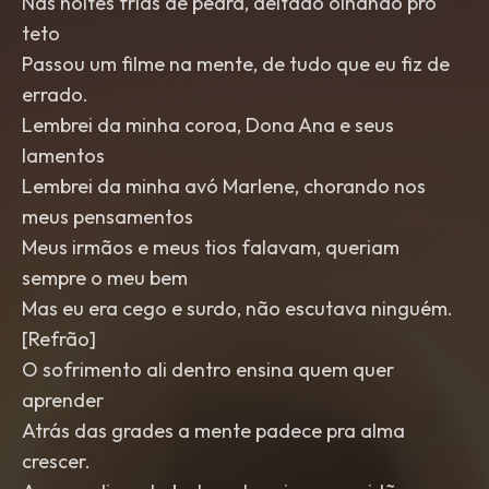
Nas noites frias de pedra, deitado olhando pro
teto
Passou um filme na mente, de tudo que eu fiz de
errado.
Lembrei da minha coroa, Dona Ana e seus
lamentos
Lembrei da minha avó Marlene, chorando nos
meus pensamentos
Meus irmãos e meus tios falavam, queriam
sempre o meu bem
Mas eu era cego e surdo, não escutava ninguém.
[Refrão]
O sofrimento ali dentro ensina quem quer
aprender
Atrás das grades a mente padece pra alma
crescer.