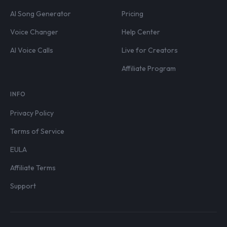
AI Song Generator
Pricing
Voice Changer
Help Center
AI Voice Calls
Live for Creators
Affiliate Program
INFO
Privacy Policy
Terms of Service
EULA
Affiliate Terms
Support