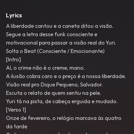
Lyrics
A liberdade cantou e a caneta ditou a visão.
Segue a letra desse funk consciente e
motivacional para passar a visão real do Yuri.
Solta o Beat (Consciente / Emocionante)
[Intro]
Aí, o crime não é o creme, mano.
A ilusão cobra caro e o preço é a nossa liberdade.
Visão real pro Dique Pequeno, Salvador.
Escuta o relato de quem sentiu na pele.
Yuri tá na pista, de cabeça erguida e mudado.
[Verso 1]
Onze de fevereiro, o relógio marcava às quatro
da tarde