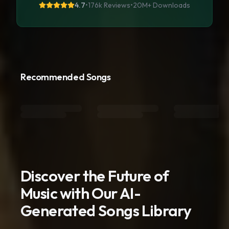
4.7
•
176k Reviews
•
20M+
Downloads
Recommended Songs
Discover the Future of
Music with Our AI-
Generated Songs Library