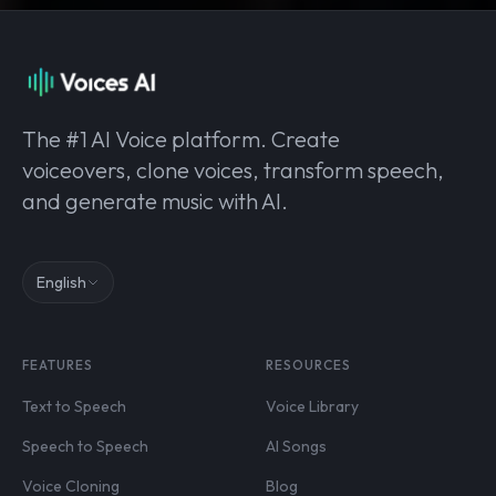
The #1 AI Voice platform. Create
voiceovers, clone voices, transform speech,
and generate music with AI.
English
FEATURES
RESOURCES
Text to Speech
Voice Library
Speech to Speech
AI Songs
Voice Cloning
Blog