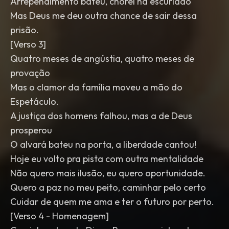
Arrependimento bateu, chorei na escuridão
Mas Deus me deu outra chance de sair dessa
prisão.
[Verso 3]
Quatro meses de angústia, quatro meses de
provação
Mas o clamor da família moveu a mão do
Espetáculo.
A justiça dos homens falhou, mas a de Deus
prosperou
O alvará bateu na porta, a liberdade cantou!
Hoje eu volto pra pista com outra mentalidade
Não quero mais ilusão, eu quero oportunidade.
Quero a paz no meu peito, caminhar pelo certo
Cuidar de quem me ama e ter o futuro por perto.
[Verso 4 - Homenagem]