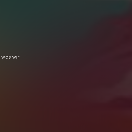
, was wir