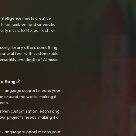
intelligence meets creative
. From ambient and cinematic
ty music to life, perfect for
 song library offers something
 natural feel, with customizable
rsatility and depth of AI music
ed Songs?
ti-language support means your
m around the world, making it
ects.
riven customization, each song
your project’s needs, making it a
ti-language support means your