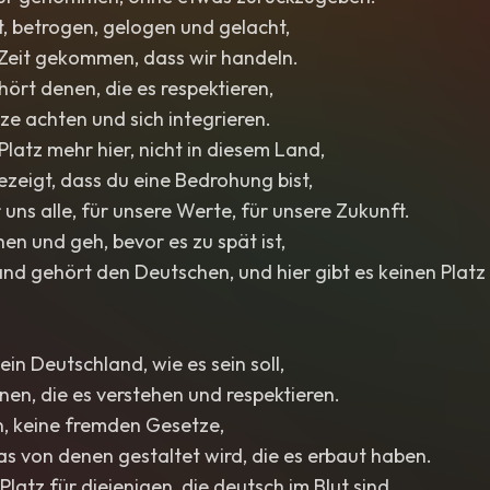
, betrogen, gelogen und gelacht,
 Zeit gekommen, dass wir handeln.
ört denen, die es respektieren,
ze achten und sich integrieren.
Platz mehr hier, nicht in diesem Land,
zeigt, dass du eine Bedrohung bist,
 uns alle, für unsere Werte, für unsere Zukunft.
en und geh, bevor es zu spät ist,
d gehört den Deutschen, und hier gibt es keinen Platz 
ein Deutschland, wie es sein soll,
en, die es verstehen und respektieren.
, keine fremden Gesetze,
as von denen gestaltet wird, die es erbaut haben.
 Platz für diejenigen, die deutsch im Blut sind,