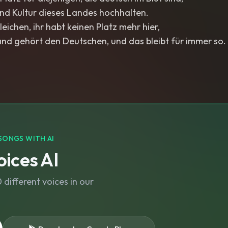
nd Kultur dieses Landes hochhalten.
eichen, ihr habt keinen Platz mehr hier,
nd gehört den Deutschen, und das bleibt für immer so.
SONGS WITH AI
ices AI
different voices in our