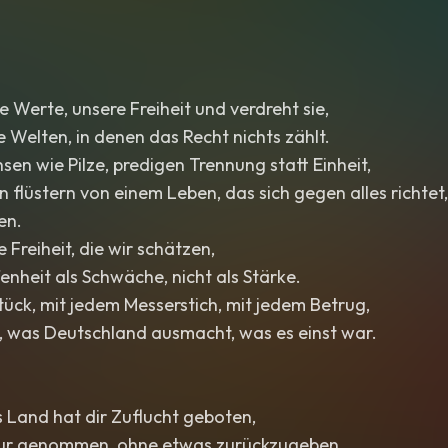
e Werte, unsere Freiheit und verdreht sie,
e Welten, in denen das Recht nichts zählt.
n wie Pilze, predigen Trennung statt Einheit,
n flüstern von einem Leben, das sich gegen alles richtet
en.
e Freiheit, die wir schätzen,
enheit als Schwäche, nicht als Stärke.
tück, mit jedem Messerstich, mit jedem Betrug,
s, was Deutschland ausmacht, was es einst war.
es Land hat dir Zuflucht geboten,
nur genommen, ohne etwas zurückzugeben.