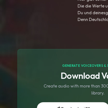
Die die Werte u
Du und deinesgl
Denn Deutschla
GENERATE VOICEOVERS & 
Download Vo
Create audio with more than 300 
library.