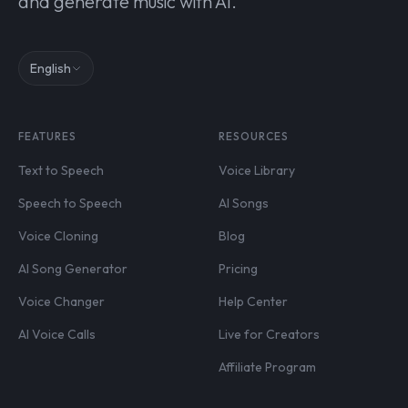
and generate music with AI.
English
FEATURES
RESOURCES
Text to Speech
Voice Library
Speech to Speech
AI Songs
Voice Cloning
Blog
AI Song Generator
Pricing
Voice Changer
Help Center
AI Voice Calls
Live for Creators
Affiliate Program