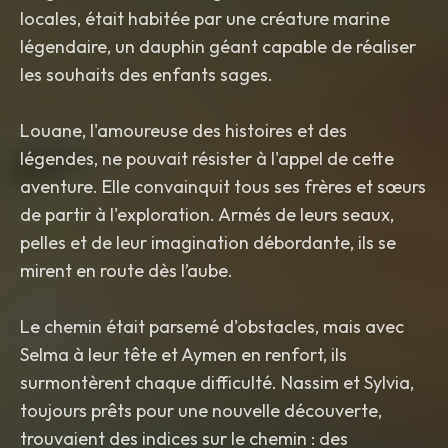
locales, était habitée par une créature marine
légendaire, un dauphin géant capable de réaliser
les souhaits des enfants sages.
Louane, l'amoureuse des histoires et des
légendes, ne pouvait résister à l'appel de cette
aventure. Elle convainquit tous ses frères et sœurs
de partir à l'exploration. Armés de leurs seaux,
pelles et de leur imagination débordante, ils se
mirent en route dès l’aube.
Le chemin était parsemé d'obstacles, mais avec
Selma à leur tête et Aymen en renfort, ils
surmontèrent chaque difficulté. Nassim et Sylvia,
toujours prêts pour une nouvelle découverte,
trouvaient des indices sur le chemin : des