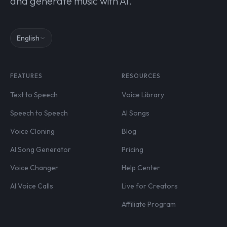
and generate music with AI.
English
FEATURES
RESOURCES
Text to Speech
Voice Library
Speech to Speech
AI Songs
Voice Cloning
Blog
AI Song Generator
Pricing
Voice Changer
Help Center
AI Voice Calls
Live for Creators
Affiliate Program