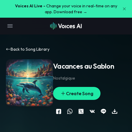
Voices AI Live -
Change your voice in real-time on any
app. Download free →
Back to Song Library
Vacances au Sablon
Nostalgique
Create Song