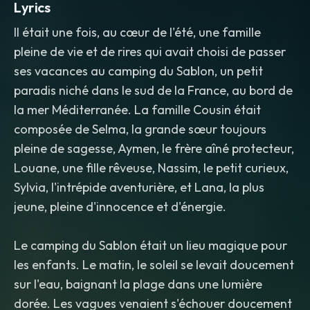
Lyrics
Il était une fois, au cœur de l'été, une famille
pleine de vie et de rires qui avait choisi de passer
ses vacances au camping du Sablon, un petit
paradis niché dans le sud de la France, au bord de
la mer Méditerranée. La famille Cousin était
composée de Selma, la grande sœur toujours
pleine de sagesse, Aymen, le frère aîné protecteur,
Louane, une fille rêveuse, Nassim, le petit curieux,
Sylvia, l'intrépide aventurière, et Lana, la plus
jeune, pleine d'innocence et d'énergie.
Le camping du Sablon était un lieu magique pour
les enfants. Le matin, le soleil se levait doucement
sur l'eau, baignant la plage dans une lumière
dorée. Les vagues venaient s'échouer doucement