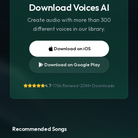
Download Voices AI
Create audio with more than 300
different voices in our library.
Download on iOS
Download on Google Play
4.7
•
176k Reviews
•
20M+
Downloads
Recommended Songs