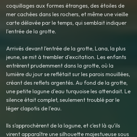
coquillages aux formes étranges, des étoiles de
mer cachées dans les rochers, et même une vieille
carte délavée par le temps, qui semblait indiquer
l'entrée de la grotte.
Arrivés devant l’entrée de la grotte, Lana, la plus
jeune, se mit à trembler d'excitation. Les enfants
entrèrent prudemment dans la grotte, où la
lumière du jour se reflétait sur les parois mouillées,
créant des reflets argentés. Au fond de la grotte,
une petite lagune d'eau turquoise les attendait. Le
silence était complet, seulement troublé par le
léger clapotis de l'eau.
Ils s’approchèrent de la lagune, et c’est là qu’ils
virent apparaître une silhouette majestueuse sous