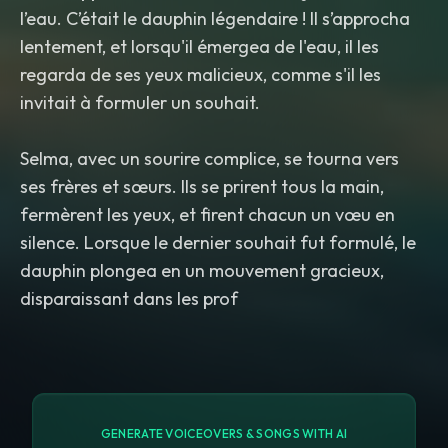
l’eau. C’était le dauphin légendaire ! Il s’approcha
lentement, et lorsqu'il émergea de l'eau, il les
regarda de ses yeux malicieux, comme s'il les
invitait à formuler un souhait.
Selma, avec un sourire complice, se tourna vers
ses frères et sœurs. Ils se prirent tous la main,
fermèrent les yeux, et firent chacun un vœu en
silence. Lorsque le dernier souhait fut formulé, le
dauphin plongea en un mouvement gracieux,
disparaissant dans les prof
GENERATE VOICEOVERS & SONGS WITH AI