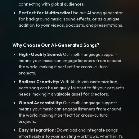
connecting with global audiences.
Perfect for Multimedia:
Use our AI song generator
for background music, sound effects, or as a unique
addition to your videos, podcasts, and presentations.
Why Choose Our AI-Generated Songs?
High-Quality Sound:
Our multi-language support
means your music can engage listeners from around
the world, making it perfect for cross-cultural
projects.
Endless Creativity:
With AI-driven customization,
each song can be uniquely tailored to fit your project’s
needs, making it a valuable asset for creators.
Global Accessibility:
Our multi-language support
means your music can engage listeners from around
the world, making it perfect for cross-cultural
projects.
Easy Integration:
Download and integrate songs
effortlessly into your existing workflows, whether it’s