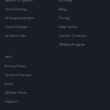
Speech to Speech
AI Songs
Voice Cloning
Blog
AI Song Generator
Pricing
Voice Changer
Help Center
AI Voice Calls
Live for Creators
Affiliate Program
INFO
Privacy Policy
Terms of Service
EULA
Affiliate Terms
Support