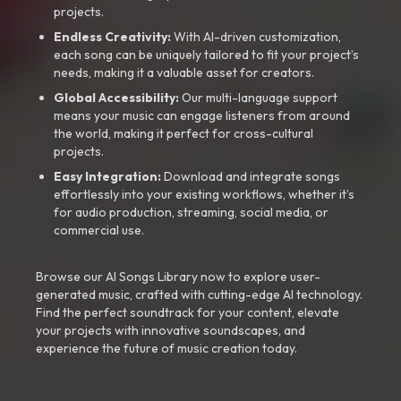
projects.
Endless Creativity:
With AI-driven customization,
each song can be uniquely tailored to fit your project’s
needs, making it a valuable asset for creators.
Global Accessibility:
Our multi-language support
means your music can engage listeners from around
the world, making it perfect for cross-cultural
projects.
Easy Integration:
Download and integrate songs
effortlessly into your existing workflows, whether it’s
for audio production, streaming, social media, or
commercial use.
Browse our AI Songs Library now to explore user-
generated music, crafted with cutting-edge AI technology.
Find the perfect soundtrack for your content, elevate
your projects with innovative soundscapes, and
experience the future of music creation today.