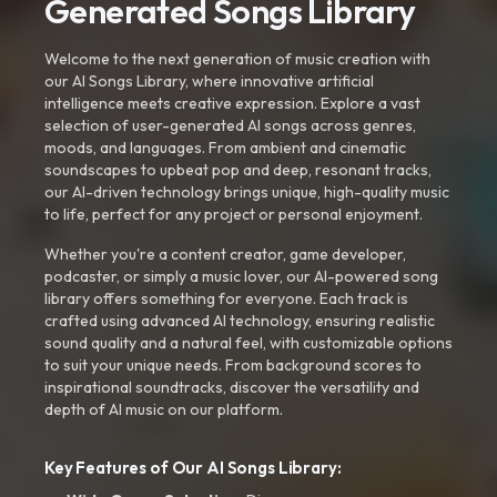
Generated Songs Library
Welcome to the next generation of music creation with
our AI Songs Library, where innovative artificial
intelligence meets creative expression. Explore a vast
selection of user-generated AI songs across genres,
moods, and languages. From ambient and cinematic
soundscapes to upbeat pop and deep, resonant tracks,
our AI-driven technology brings unique, high-quality music
to life, perfect for any project or personal enjoyment.
Whether you're a content creator, game developer,
podcaster, or simply a music lover, our AI-powered song
library offers something for everyone. Each track is
crafted using advanced AI technology, ensuring realistic
sound quality and a natural feel, with customizable options
to suit your unique needs. From background scores to
inspirational soundtracks, discover the versatility and
depth of AI music on our platform.
Key Features of Our AI Songs Library: