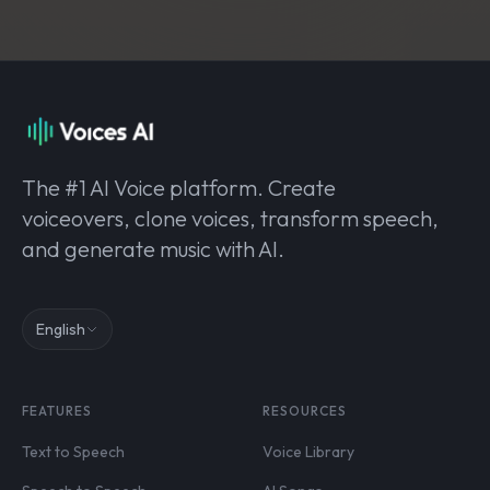
The #1 AI Voice platform. Create
voiceovers, clone voices, transform speech,
and generate music with AI.
English
FEATURES
RESOURCES
Text to Speech
Voice Library