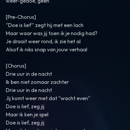
weer-gedoe, geen
[Pre-Chorus]
“Doe is lief” zegt hij met een lach
Maar waar was jij toen ik je nodig had?
Je draait weer rond, ik zie het al
Alsof ik niks snap van jouw verhaal
[Chorus]
Drie uur in de nacht
Ik ben niet zomaar zachter
Drie uur in de nacht
Jij komt weer met dat “wacht even”
Doe is lief, zeg jij
Maar ik ken je spel
Doe is lief, zeg jij