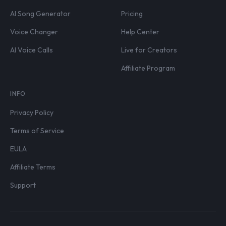
AI Song Generator
Pricing
Voice Changer
Help Center
AI Voice Calls
Live for Creators
Affiliate Program
INFO
Privacy Policy
Terms of Service
EULA
Affiliate Terms
Support