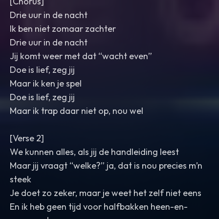
[Chorus]
Drie uur in de nacht
Ik ben niet zomaar zachter
Drie uur in de nacht
Jij komt weer met dat “wacht even”
Doe is lief, zeg jij
Maar ik ken je spel
Doe is lief, zeg jij
Maar ik trap daar niet op, nou wel
[Verse 2]
We kunnen alles, als jij de handleiding leest
Maar jij vraagt “welke?” ja, dat is nou precies m’n
steek
Je doet zo zeker, maar je weet het zelf niet eens
En ik heb geen tijd voor halfbakken heen-en-