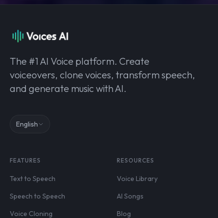
The #1 AI Voice platform. Create
voiceovers, clone voices, transform speech,
and generate music with AI.
English
FEATURES
RESOURCES
Text to Speech
Voice Library
Speech to Speech
AI Songs
Voice Cloning
Blog