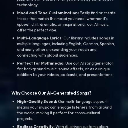
technology.
Mood and Tone Customization:
Easily find or create
tracks that match the mood you need-whether it’s
upbeat, chill, dramatic, or inspirational, our AI music
offer the perfect vibe.
Multi-Language Lyrics:
Our library includes songs in
multiple languages, including English, German, Spanish,
and many others, expanding your reach and
connecting with global audiences.
Perfect for Multimedia:
Use our AI song generator
for background music, sound effects, or as a unique
addition to your videos, podcasts, and presentations.
Why Choose Our AI-Generated Songs?
High-Quality Sound:
Our multi-language support
means your music can engage listeners from around
the world, making it perfect for cross-cultural
projects.
Endless Creativity:
With AI-driven customization,