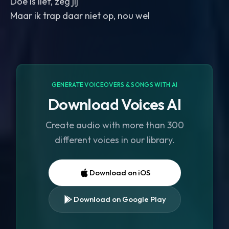
Doe is lief, zeg jij
Maar ik trap daar niet op, nou wel
GENERATE VOICEOVERS & SONGS WITH AI
Download Voices AI
Create audio with more than 300
different voices in our library.
Download on iOS
Download on Google Play