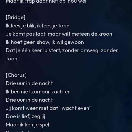
Maar ik trap daar niet op, nou wel
[Bridge]
Ik lees je blik, ik lees je toon
Je komt pas laat, maar wilt meteen de kroon
Ik hoef geen show, ik wil gewoon
Dat je één keer luistert, zonder omweg, zonder
toon
[Chorus]
Drie uur in de nacht
Ik ben niet zomaar zachter
Drie uur in de nacht
Jij komt weer met dat “wacht even”
Doe is lief, zeg jij
Maar ik ken je spel