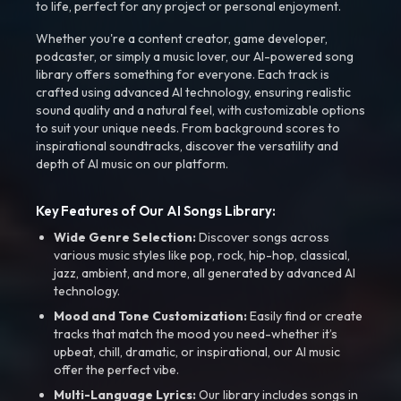
to life, perfect for any project or personal enjoyment.
Whether you're a content creator, game developer,
podcaster, or simply a music lover, our AI-powered song
library offers something for everyone. Each track is
crafted using advanced AI technology, ensuring realistic
sound quality and a natural feel, with customizable options
to suit your unique needs. From background scores to
inspirational soundtracks, discover the versatility and
depth of AI music on our platform.
Key Features of Our AI Songs Library:
Wide Genre Selection:
Discover songs across
various music styles like pop, rock, hip-hop, classical,
jazz, ambient, and more, all generated by advanced AI
technology.
Mood and Tone Customization:
Easily find or create
tracks that match the mood you need-whether it’s
upbeat, chill, dramatic, or inspirational, our AI music
offer the perfect vibe.
Multi-Language Lyrics:
Our library includes songs in