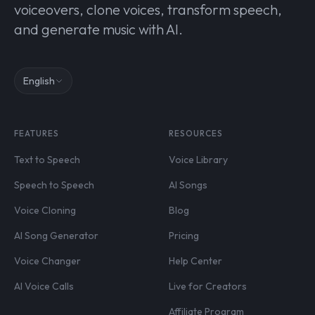
voiceovers, clone voices, transform speech,
and generate music with AI.
English
FEATURES
RESOURCES
Text to Speech
Voice Library
Speech to Speech
AI Songs
Voice Cloning
Blog
AI Song Generator
Pricing
Voice Changer
Help Center
AI Voice Calls
Live for Creators
Affiliate Program