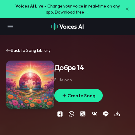
Voices AI Live -
Change your voice in real-time on any
app. Download free →
Back to Song Library
Добре 14
Flute pop
Create Song