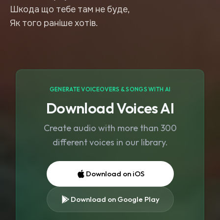
Шкода що тебе там не буде,
Як того раніше хотів.
GENERATE VOICEOVERS & SONGS WITH AI
Download Voices AI
Create audio with more than 300
different voices in our library.
Download on iOS
Download on Google Play