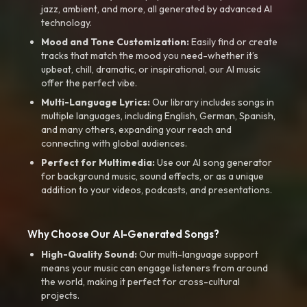
jazz, ambient, and more, all generated by advanced AI
technology.
Mood and Tone Customization:
Easily find or create
tracks that match the mood you need-whether it’s
upbeat, chill, dramatic, or inspirational, our AI music
offer the perfect vibe.
Multi-Language Lyrics:
Our library includes songs in
multiple languages, including English, German, Spanish,
and many others, expanding your reach and
connecting with global audiences.
Perfect for Multimedia:
Use our AI song generator
for background music, sound effects, or as a unique
addition to your videos, podcasts, and presentations.
Why Choose Our AI-Generated Songs?
High-Quality Sound:
Our multi-language support
means your music can engage listeners from around
the world, making it perfect for cross-cultural
projects.