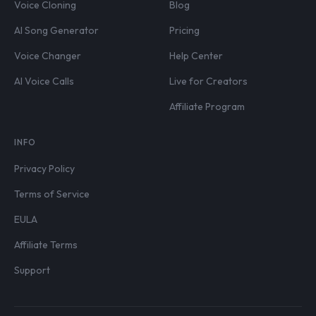
Voice Cloning
Blog
AI Song Generator
Pricing
Voice Changer
Help Center
AI Voice Calls
Live for Creators
Affiliate Program
INFO
Privacy Policy
Terms of Service
EULA
Affiliate Terms
Support