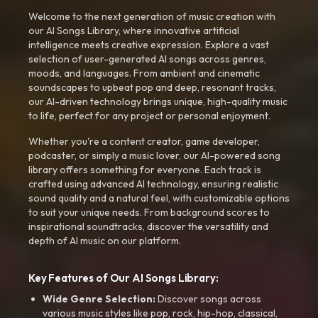
Welcome to the next generation of music creation with
our AI Songs Library, where innovative artificial
intelligence meets creative expression. Explore a vast
selection of user-generated AI songs across genres,
moods, and languages. From ambient and cinematic
soundscapes to upbeat pop and deep, resonant tracks,
our AI-driven technology brings unique, high-quality music
to life, perfect for any project or personal enjoyment.
Whether you're a content creator, game developer,
podcaster, or simply a music lover, our AI-powered song
library offers something for everyone. Each track is
crafted using advanced AI technology, ensuring realistic
sound quality and a natural feel, with customizable options
to suit your unique needs. From background scores to
inspirational soundtracks, discover the versatility and
depth of AI music on our platform.
Key Features of Our AI Songs Library:
Wide Genre Selection:
Discover songs across
various music styles like pop, rock, hip-hop, classical,