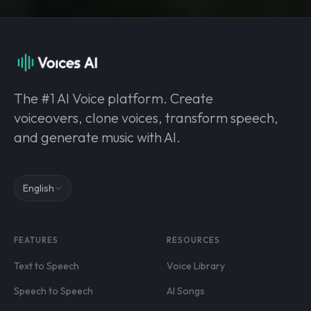
The #1 AI Voice platform. Create
voiceovers, clone voices, transform speech,
and generate music with AI.
English
FEATURES
RESOURCES
Text to Speech
Voice Library
Speech to Speech
AI Songs