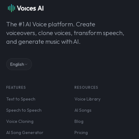
The #1 AI Voice platform. Create
voiceovers, clone voices, transform speech,
and generate music with AI.
English
FEATURES
RESOURCES
Text to Speech
Voice Library
Speech to Speech
AI Songs
Voice Cloning
Blog
AI Song Generator
Pricing