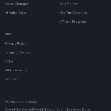
Voice Changer
Help Center
AI Voice Calls
Live for Creators
Affiliate Program
INFO
Privacy Policy
Terms of Service
EULA
Affiliate Terms
Support
POPULAR AI VOICES
Sound like Donald
Sound like Elon
Sound like Ghostface