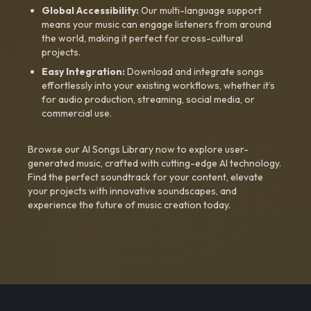
Global Accessibility:
Our multi-language support
means your music can engage listeners from around
the world, making it perfect for cross-cultural
projects.
Easy Integration:
Download and integrate songs
effortlessly into your existing workflows, whether it’s
for audio production, streaming, social media, or
commercial use.
Browse our AI Songs Library now to explore user-
generated music, crafted with cutting-edge AI technology.
Find the perfect soundtrack for your content, elevate
your projects with innovative soundscapes, and
experience the future of music creation today.