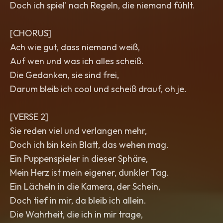
Doch ich spiel' nach Regeln, die niemand fühlt.
[CHORUS]
Ach wie gut, dass niemand weiß,
Auf wen und was ich alles scheiß.
Die Gedanken, sie sind frei,
Darum bleib ich cool und scheiß drauf, oh je.
[VERSE 2]
Sie reden viel und verlangen mehr,
Doch ich bin kein Blatt, das wehen mag.
Ein Puppenspieler in dieser Sphäre,
Mein Herz ist mein eigener, dunkler Tag.
Ein Lächeln in die Kamera, der Schein,
Doch tief in mir, da bleib ich allein.
Die Wahrheit, die ich in mir trage,