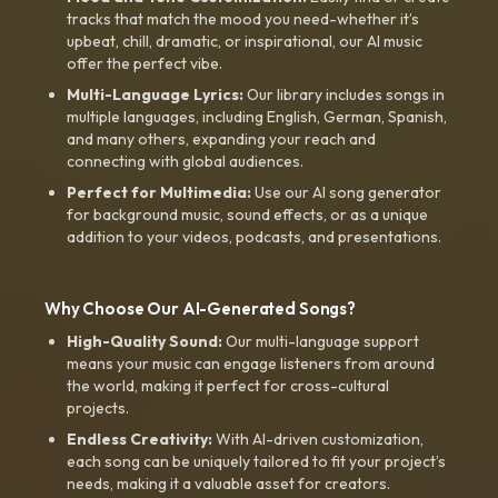
tracks that match the mood you need-whether it’s
upbeat, chill, dramatic, or inspirational, our AI music
offer the perfect vibe.
Multi-Language Lyrics:
Our library includes songs in
multiple languages, including English, German, Spanish,
and many others, expanding your reach and
connecting with global audiences.
Perfect for Multimedia:
Use our AI song generator
for background music, sound effects, or as a unique
addition to your videos, podcasts, and presentations.
Why Choose Our AI-Generated Songs?
High-Quality Sound:
Our multi-language support
means your music can engage listeners from around
the world, making it perfect for cross-cultural
projects.
Endless Creativity:
With AI-driven customization,
each song can be uniquely tailored to fit your project’s
needs, making it a valuable asset for creators.