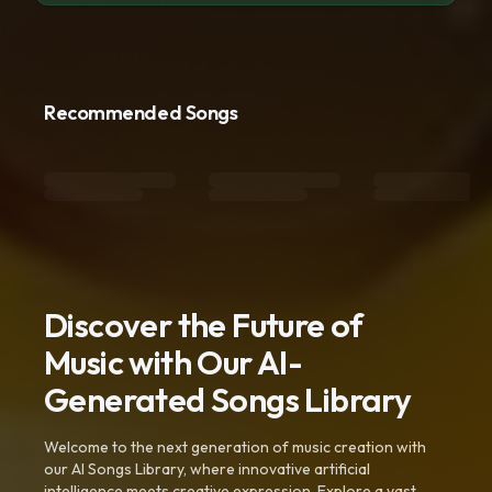
Recommended Songs
Discover the Future of
Music with Our AI-
Generated Songs Library
Welcome to the next generation of music creation with
our AI Songs Library, where innovative artificial
intelligence meets creative expression. Explore a vast