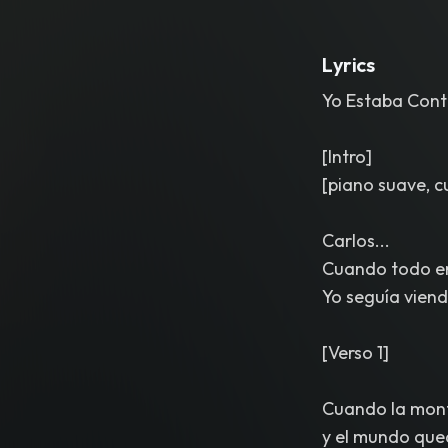
Lyrics
Yo Estaba Cont
[Intro]
[piano suave, c
Carlos...
Cuando todo er
Yo seguía viend
[Verso 1]
Cuando la mont
y el mundo qued