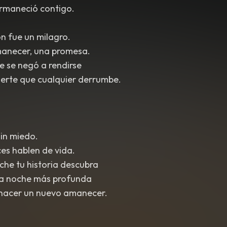
ermaneció contigo.
n fue un milagro.
anecer, una promesa.
e se negó a rendirse
erte que cualquier derrumbe.
in miedo.
ces hablen de vida.
che tu historia descubra
 la noche más profunda
nacer un nuevo amanecer.