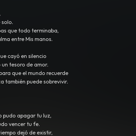
,
 solo.
as que todo terminaba,
alma entre Mis manos.
ue cayó en silencio
 un tesoro de amor.
 para que el mundo recuerde
a también puede sobrevivir.
o pudo apagar tu luz,
do vencer tu fe.
iempo dejó de existir,