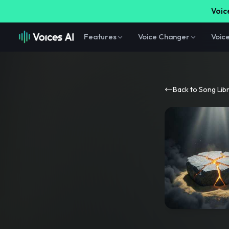
Voice
Features
Voice Changer
Voic
Back to Song Lib