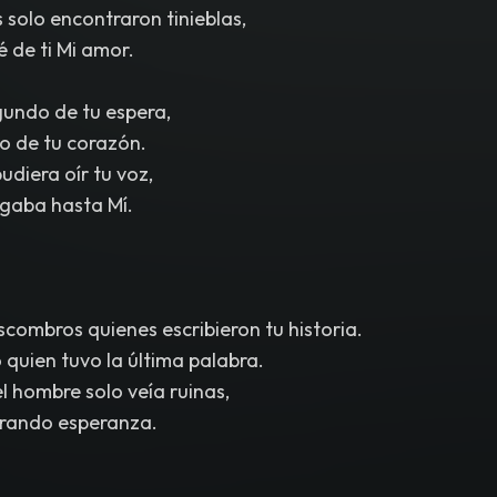
 solo encontraron tinieblas,
 de ti Mi amor.
undo de tu espera,
do de tu corazón.
diera oír tu voz,
egaba hasta Mí.
scombros quienes escribieron tu historia.
 quien tuvo la última palabra.
 hombre solo veía ruinas,
rando esperanza.