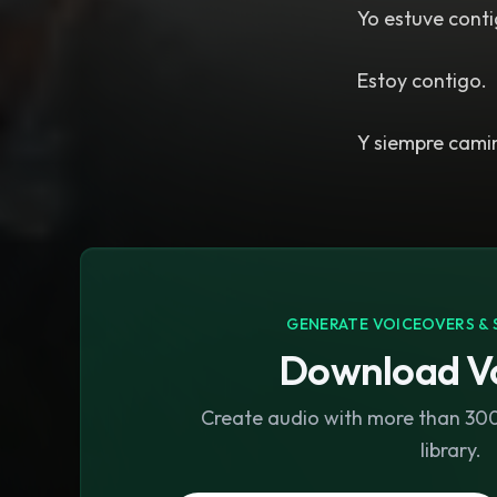
Yo estuve conti
Estoy contigo.
Y siempre camin
GENERATE VOICEOVERS & 
Download Vo
Create audio with more than 300 
library.