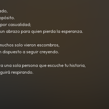
ado,
opósito.
 por casualidad;
á un abrazo para quien pierda la esperanza.
uchos solo vieron escombros,
n dispuesto a seguir creyendo.
ta una sola persona que escuche tu historia,
guirá respirando.