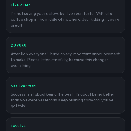
TIYE ALMA
I'm not saying you're slow, but I've seen faster WiFi at a
coffee shop in the middle of nowhere. Just kidding - you're
great!
DUYURU
Attention everyone! I have a very important announcement
to make. Please listen carefully, because this changes
everything.
MOTIVASYON
Success isn't about being the best. It's about being better
than you were yesterday. Keep pushing forward, you've
got this!
TAVSIYE