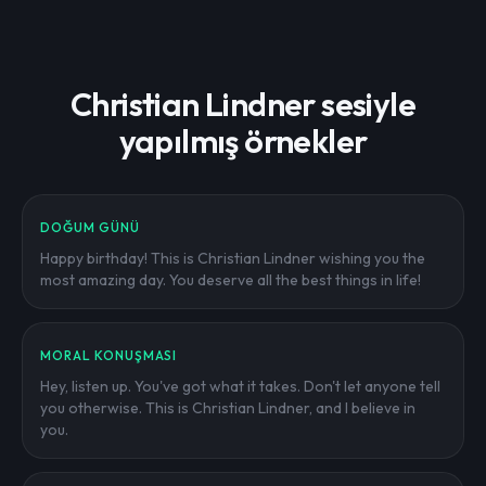
Christian Lindner sesiyle
yapılmış örnekler
DOĞUM GÜNÜ
Happy birthday! This is Christian Lindner wishing you the
most amazing day. You deserve all the best things in life!
MORAL KONUŞMASI
Hey, listen up. You've got what it takes. Don't let anyone tell
you otherwise. This is Christian Lindner, and I believe in
you.