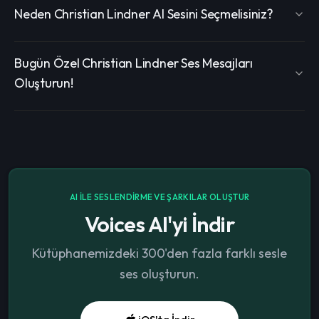
Neden Christian Lindner AI Sesini Seçmelisiniz?
Bugün Özel Christian Lindner Ses Mesajları
Oluşturun!
AI ILE SESLENDIRME VE ŞARKILAR OLUŞTUR
Voices AI'yi İndir
Kütüphanemizdeki 300'den fazla farklı sesle
ses oluşturun.