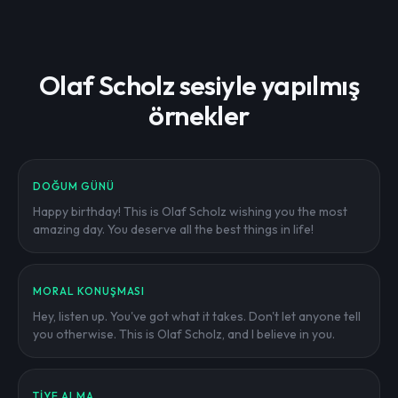
Olaf Scholz sesiyle yapılmış
örnekler
DOĞUM GÜNÜ
Happy birthday! This is Olaf Scholz wishing you the most
amazing day. You deserve all the best things in life!
MORAL KONUŞMASI
Hey, listen up. You've got what it takes. Don't let anyone tell
you otherwise. This is Olaf Scholz, and I believe in you.
TIYE ALMA