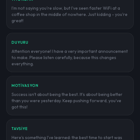
I'm not saying you're slow, but I've seen faster WiFi at a
coffee shop in the middle of nowhere. Just kidding - you're
great!
DUYURU
Attention everyone! I have a very important announcement
to make. Please listen carefully, because this changes
everything.
MOTIVASYON
Success isn't about being the best. It's about being better
than you were yesterday. Keep pushing forward, you've
got this!
TAVSIYE
Here's something I've learned: the best time to start was