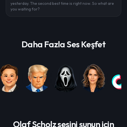
yesterday. The second best time is right now. So what are
you waiting for?
Daha Fazla Ses Keşfet
Olaf Scholz sesini şunun için