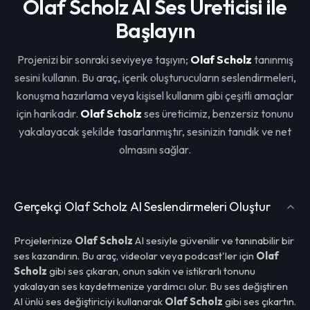
Olaf Scholz AI Ses Üreticisi ile
Başlayın
Projenizi bir sonraki seviyeye taşıyın;
Olaf Scholz
tanınmış
sesini kullanın. Bu araç, içerik oluşturucuların seslendirmeleri,
konuşma hazırlama veya kişisel kullanım gibi çeşitli amaçlar
için harikadır.
Olaf Scholz
ses üreticimiz, benzersiz tonunu
yakalayacak şekilde tasarlanmıştır, sesinizin tanıdık ve net
olmasını sağlar.
Gerçekçi Olaf Scholz AI Seslendirmeleri Oluştur
Projelerinize
Olaf Scholz
AI sesiyle güvenilir ve tanınabilir bir
ses kazandırın. Bu araç, videolar veya podcast'ler için
Olaf
Scholz
gibi ses çıkaran, onun sakin ve istikrarlı tonunu
yakalayan ses kaydetmenize yardımcı olur. Bu ses değiştiren
AI ünlü ses değiştiriciyi kullanarak
Olaf Scholz
gibi ses çıkartın.