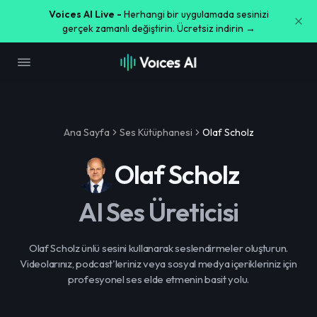
Voices AI Live -
Herhangi bir uygulamada sesinizi
gerçek zamanlı değiştirin. Ücretsiz indirin →
Ana Sayfa
Ses Kütüphanesi
Olaf Scholz
Olaf Scholz
AI Ses Üreticisi
Olaf Scholz ünlü sesini kullanarak seslendirmeler oluşturun.
Videolarınız, podcast'leriniz veya sosyal medya içerikleriniz için
profesyonel ses elde etmenin basit yolu.