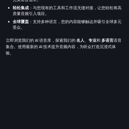
轻松集成
：与您现有的工具和工作流无缝对接，让您轻松将高
质量音频引入项目。
全球覆盖
：支持多种语言，您的内容能够触达并吸引全球多元
受众。
立即浏览我们的 AI 语音库，探索我们的
名人
、
专业
和
多语言
语音
集合。使用最新的 AI 技术提升音频内容，为听众打造沉浸式体
验。