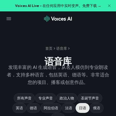
Voices AI Live -
在任何应用中实时变声。免费下载 →
首页
语音库
语音库
发现丰富的 AI 生成语音，从名人模仿到专业朗读
者，支持多种语言，包括英语、德语等。非常适合
您的项目、播客或创意作品。
所有声音
专业声音
政治人物
圣诞节声音
英语
德语
阿拉伯语
法语
日语
俄语