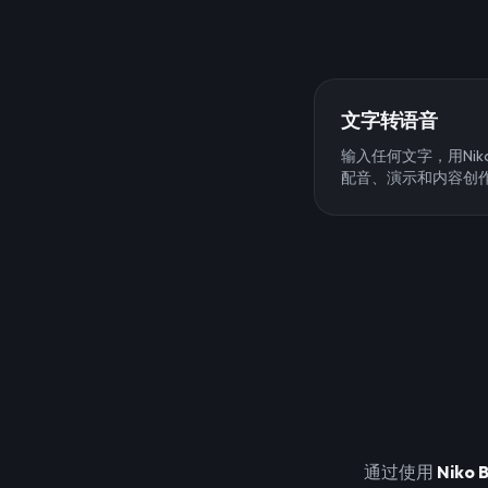
文字转语音
输入任何文字，用Niko
配音、演示和内容创
通过使用
Niko B