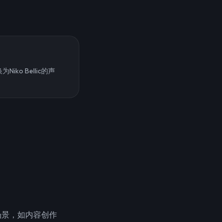
ko Bellic的声
。
场景，如内容创作