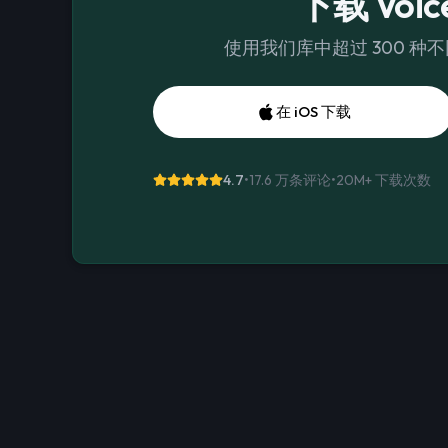
下载 Voice
使用我们库中超过 300 种
在 iOS 下载
4.7
•
17.6 万条评论
•
20M+
下载次数