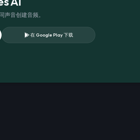
s AI
不同声音创建音频。
在 Google Play 下载