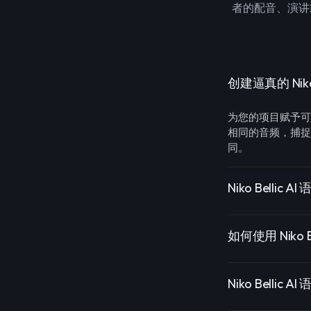
者的配音、演讲
创建逼真的 Niko 
为您的项目赋予
相同的音频，捕捉
同。
Niko Bellic A
如何使用 Niko B
Niko Belli