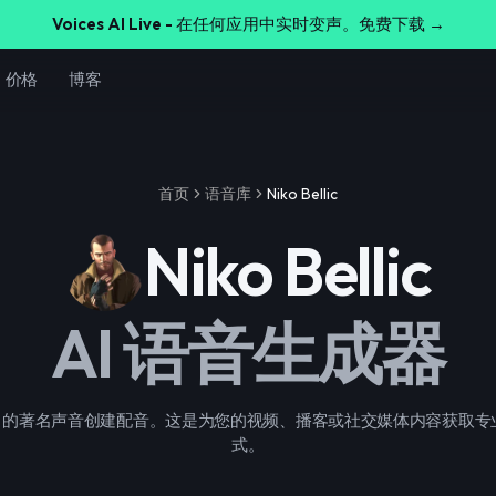
Voices AI Live -
在任何应用中实时变声。免费下载 →
价格
博客
首页
语音库
Niko Bellic
Niko Bellic
AI 语音生成器
 Bellic 的著名声音创建配音。这是为您的视频、播客或社交媒体内容获取
式。