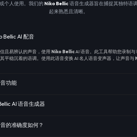
或个人使用。我们的
Niko Bellic
语音生成器旨在捕捉其独特语
起来熟悉且清晰。
Bellic AI 配音
可信且易辨认的声音，使用
Niko Bellic
AI 语音。此工具帮助您录制与
其平稳沉着的语调。使用此语音变换 AI 名人语音变声器，让声音与
I 语音功能
ellic AI 语音生成器
c AI 语音的准确度如何？