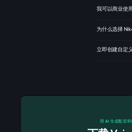
我可以商业使用 Ni
为什么选择 Niko 
立即创建自定义的 
用 AI 生成配音