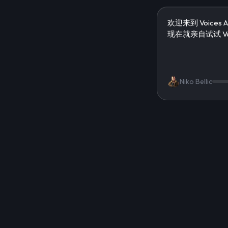
Niko Bellic