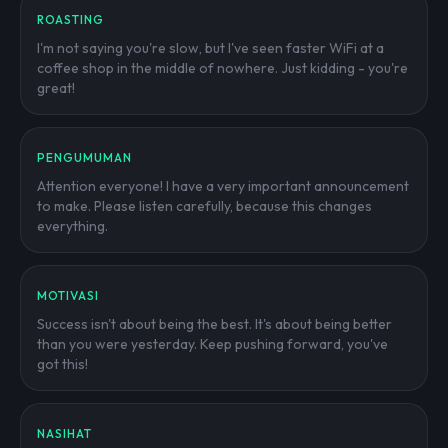
ROASTING
I'm not saying you're slow, but I've seen faster WiFi at a
coffee shop in the middle of nowhere. Just kidding - you're
great!
PENGUMUMAN
Attention everyone! I have a very important announcement
to make. Please listen carefully, because this changes
everything.
MOTIVASI
Success isn't about being the best. It's about being better
than you were yesterday. Keep pushing forward, you've
got this!
NASIHAT