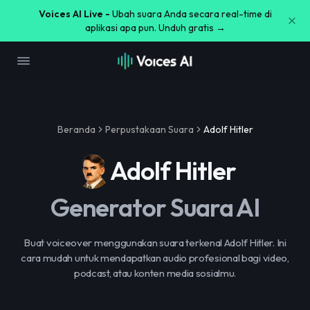
Voices AI Live -
Ubah suara Anda secara real-time di
aplikasi apa pun. Unduh gratis →
Beranda
Perpustakaan Suara
Adolf Hitler
Adolf Hitler
Generator Suara AI
Buat voiceover menggunakan suara terkenal Adolf Hitler. Ini
cara mudah untuk mendapatkan audio profesional bagi video,
podcast, atau konten media sosialmu.