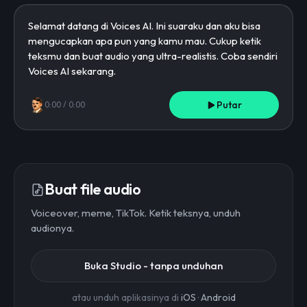
Putar
0:00
/
0:00
Buat file audio
Voiceover, meme, TikTok. Ketik teksnya, unduh
audionya.
Buka Studio - tanpa unduhan
atau unduh aplikasinya di
iOS
·
Android