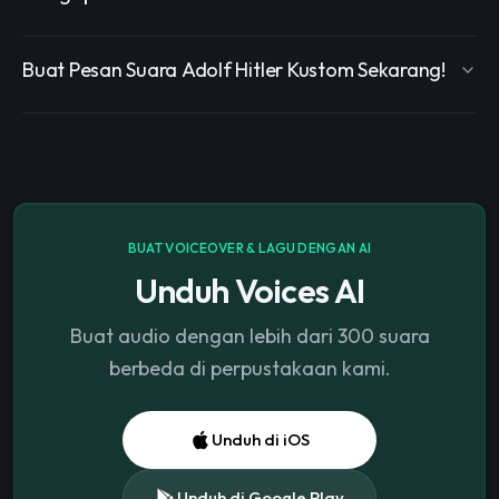
Buat Pesan Suara Adolf Hitler Kustom Sekarang!
BUAT VOICEOVER & LAGU DENGAN AI
Unduh Voices AI
Buat audio dengan lebih dari 300 suara
berbeda di perpustakaan kami.
Unduh di iOS
Unduh di Google Play