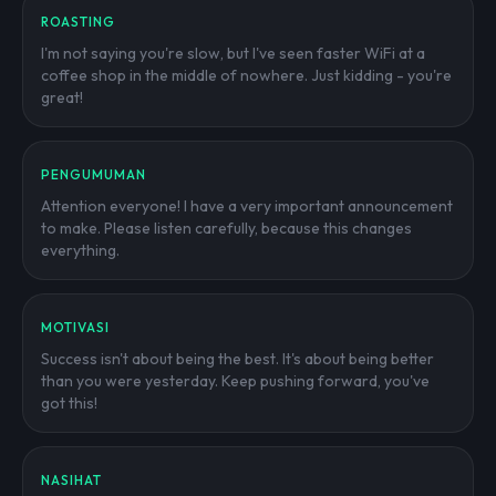
ROASTING
I'm not saying you're slow, but I've seen faster WiFi at a
coffee shop in the middle of nowhere. Just kidding - you're
great!
PENGUMUMAN
Attention everyone! I have a very important announcement
to make. Please listen carefully, because this changes
everything.
MOTIVASI
Success isn't about being the best. It's about being better
than you were yesterday. Keep pushing forward, you've
got this!
NASIHAT