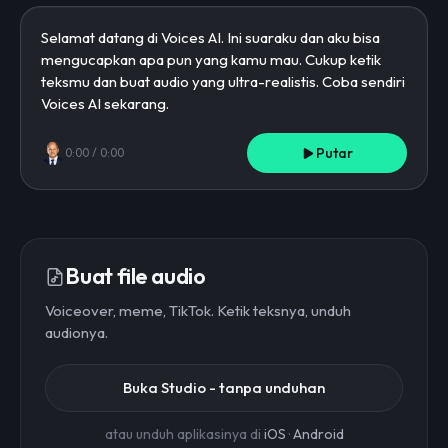
Putar
0:00
/
0:00
Buat file audio
Voiceover, meme, TikTok. Ketik teksnya, unduh
audionya.
Buka Studio - tanpa unduhan
atau unduh aplikasinya di
iOS
·
Android