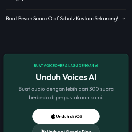
Buat Pesan Suara Olaf Scholz Kustom Sekarang!
BUAT VOICEOVER & LAGU DENGAN AI
Unduh Voices AI
Buat audio dengan lebih dari 300 suara
berbeda di perpustakaan kami.
Unduh di iOS
Unduh di Google Play