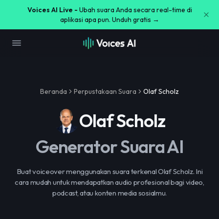
Voices AI Live -
Ubah suara Anda secara real-time di
aplikasi apa pun. Unduh gratis →
Beranda
Perpustakaan Suara
Olaf Scholz
Olaf Scholz
Generator Suara AI
Buat voiceover menggunakan suara terkenal Olaf Scholz. Ini
cara mudah untuk mendapatkan audio profesional bagi video,
podcast, atau konten media sosialmu.