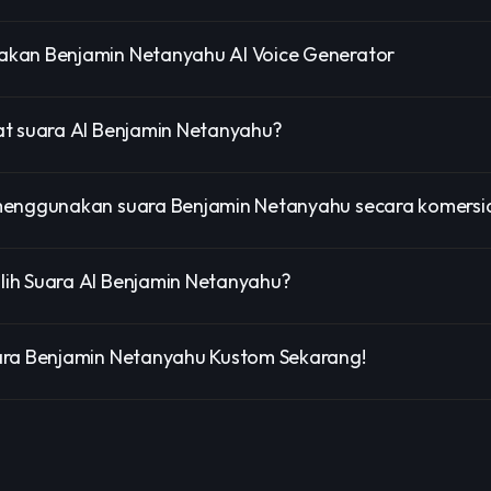
kan Benjamin Netanyahu AI Voice Generator
at suara AI Benjamin Netanyahu?
menggunakan suara Benjamin Netanyahu secara komersi
ih Suara AI Benjamin Netanyahu?
ara Benjamin Netanyahu Kustom Sekarang!