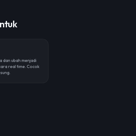
ntuk
a dan ubah menjadi
ara real time. Cocok
gsung.