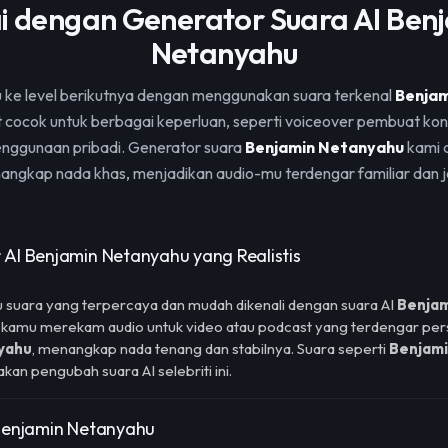
i dengan Generator Suara AI Ben
Netanyahu
ke level berikutnya dengan menggunakan suara terkenal
Benjam
at cocok untuk berbagai keperluan, seperti voiceover pembuat k
enggunaan pribadi. Generator suara
Benjamin Netanyahu
kami d
ngkap nada khas, menjadikan audio-mu terdengar familiar dan j
 AI Benjamin Netanyahu yang Realistis
 suara yang terpercaya dan mudah dikenali dengan suara AI
Benjam
 kamu merekam audio untuk video atau podcast yang terdengar pers
yahu
, menangkap nada tenang dan stabilnya. Suara seperti
Benjam
n pengubah suara AI selebriti ini.
 Benjamin Netanyahu