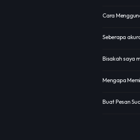
Cara Mengguna
Seberapa akur
Bisakah saya 
Mengapa Memil
Buat Pesan Su