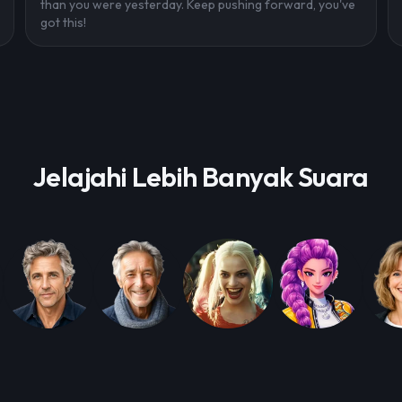
than you were yesterday. Keep pushing forward, you've
got this!
Jelajahi Lebih Banyak Suara