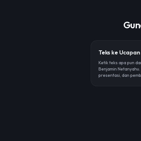
Gun
Teks ke Ucapan
Ketik teks apa pun d
Benjamin Netanyahu. 
presentasi, dan pem