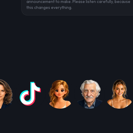
announcement to make. Please listen carefully, because
this changes everything.