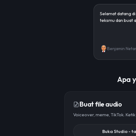
Benjamin Neta
Apa y
Buat file audio
Voiceover, meme, TikTok. Ketik
Buka Studio - 