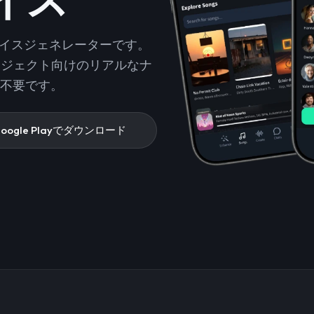
AIボイスジェネレーターです。
スプロジェクト向けのリアルなナ
は不要です。
oogle Playでダウンロード