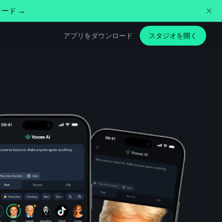
ード →
アプリをダウンロード
スタジオを開く