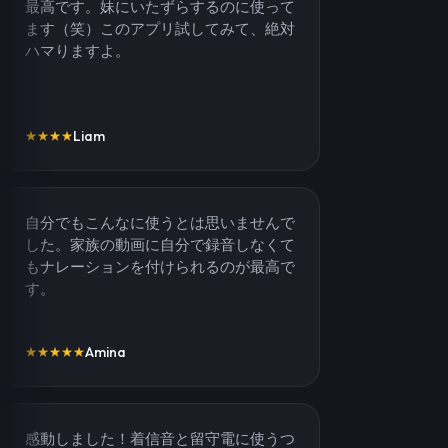
最高です。妹にいたずらするのに使って
ます（笑）このアプリ試してみて、絶対
ハマりますよ。
Liam
★
★
★
★
自分でもこんなに使うとは思いませんで
した。家族の動画に自分で録音しなくて
もナレーションを付けられるのが最高で
す。
Amina
★
★
★
★
★
感動しました！着信音と留守電に使うつ