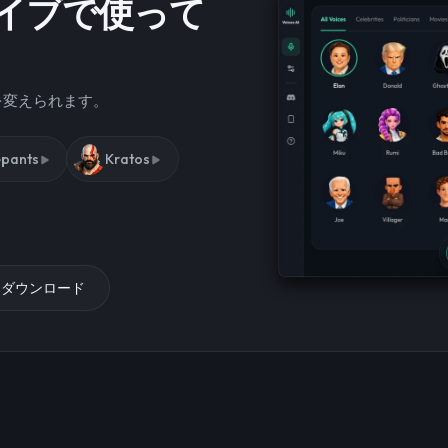
イブで使って
声を変えられます。
pants
Kratos
をダウンロード