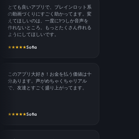
とても良いアプリで、ブレインロット系
の動画づくりにすごく助かってます。変
えてほしいのは、一度に1つしか音声を
作れないところ。もっとたくさん作れる
ようにしてほしいです。
Sofia
★
★
★
★
★
このアプリ大好き！お金を払う価値は十
分あります。声がめちゃくちゃリアル
で、友達とすごく盛り上がってます。
Sofia
★
★
★
★
★