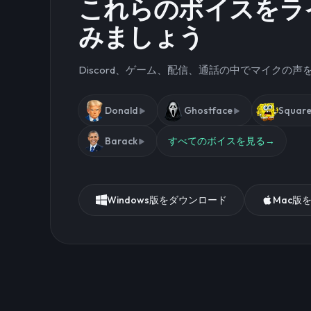
これらのボイスをラ
みましょう
Discord、ゲーム、配信、通話の中でマイクの
Donald
Ghostface
Square
Barack
すべてのボイスを見る
→
Windows版をダウンロード
Mac版