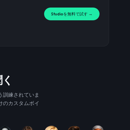
Studioを無料で試す →
聞く
う訓練されていま
けのカスタムボイ