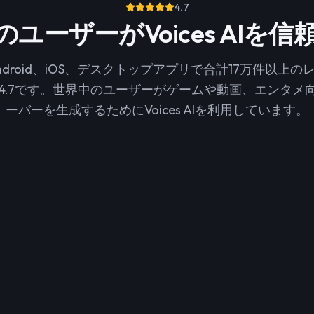
4.7
ユーザーがVoices AIを
は、Android、iOS、デスクトップアプリで合計17万件以
4.7です。世界中のユーザーがゲームや動画、エンタメ向
ーバーを生成するためにVoices AIを利用しています。