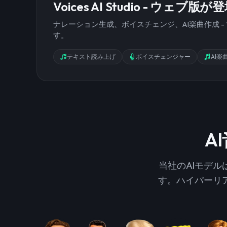
Voices AI Studio - ウェブ版が
ナレーション生成、ボイスチェンジ、AI楽曲作成 
す。
テキスト読み上げ
ボイスチェンジャー
AI楽
A
当社のAIモデ
す。ハイパーリ