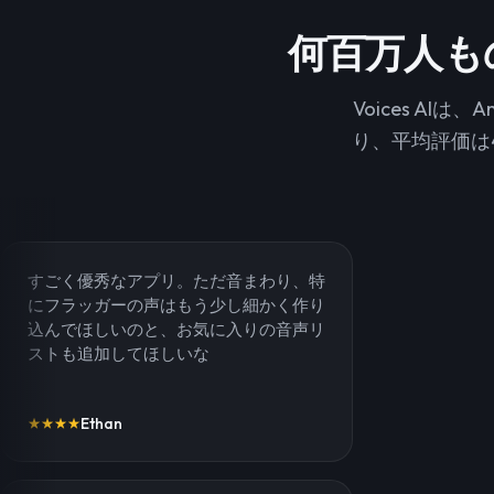
何百万人もの
Voices AI
り、平均評価は
すごく優秀なアプリ。ただ音まわり、特
にフラッガーの声はもう少し細かく作り
込んでほしいのと、お気に入りの音声リ
ストも追加してほしいな
Ethan
★
★
★
★