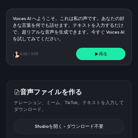
再生
0:00
/
0:00
音声ファイルを作る
ナレーション、ミーム、TikTok。テキストを入力して
ダウンロード。
Studioを開く - ダウンロード不要