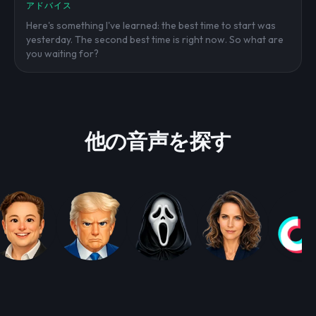
アドバイス
Here's something I've learned: the best time to start was
yesterday. The second best time is right now. So what are
you waiting for?
他の音声を探す