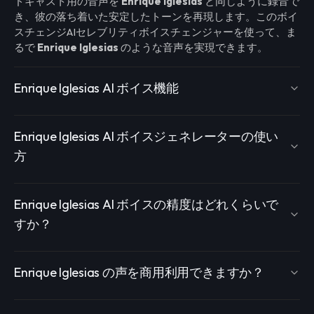
ドキャスト用の音声を
Enrique Iglesias
と同じように録音で
き、彼の落ち着いた安定したトーンを再現します。このボイ
スチェンジAIセレブリティボイスチェンジャーを使って、ま
るで
Enrique Iglesias
のような音声を実現できます。
Enrique Iglesias AI ボイス機能
Enrique Iglesias AI ボイスジェネレーターの使い
方
Enrique Iglesias AI ボイスの精度はどれくらいで
すか？
Enrique Iglesias の声を商用利用できますか？