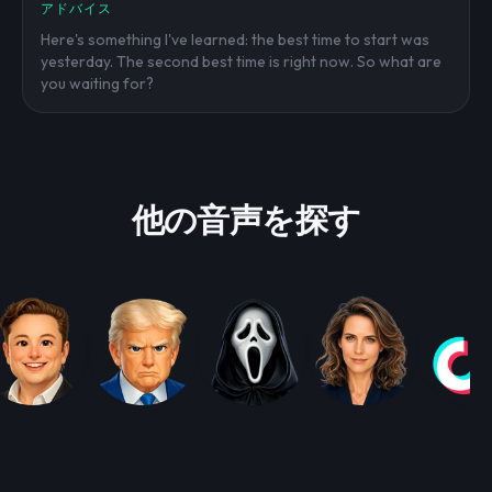
アドバイス
Here's something I've learned: the best time to start was
yesterday. The second best time is right now. So what are
you waiting for?
他の音声を探す