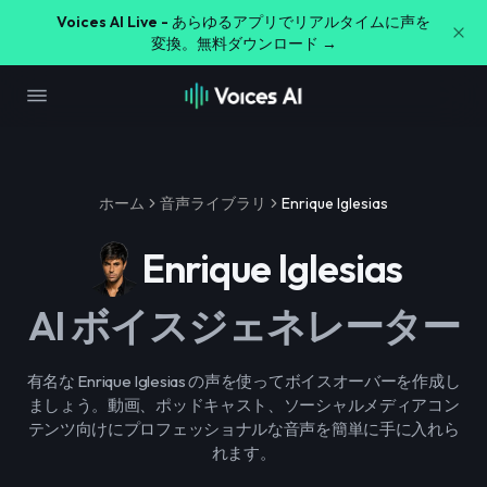
Voices AI Live -
あらゆるアプリでリアルタイムに声を
変換。無料ダウンロード →
ホーム
音声ライブラリ
Enrique Iglesias
Enrique Iglesias
AI ボイスジェネレーター
有名な Enrique Iglesias の声を使ってボイスオーバーを作成し
ましょう。動画、ポッドキャスト、ソーシャルメディアコン
テンツ向けにプロフェッショナルな音声を簡単に手に入れら
れます。