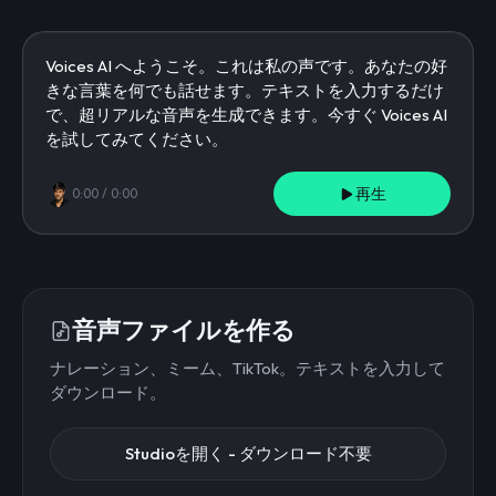
再生
0:00
/
0:00
音声ファイルを作る
ナレーション、ミーム、TikTok。テキストを入力して
ダウンロード。
Studioを開く - ダウンロード不要