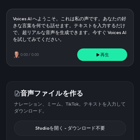
再生
0:00
/
0:00
音声ファイルを作る
ナレーション、ミーム、TikTok。テキストを入力して
ダウンロード。
Studioを開く - ダウンロード不要