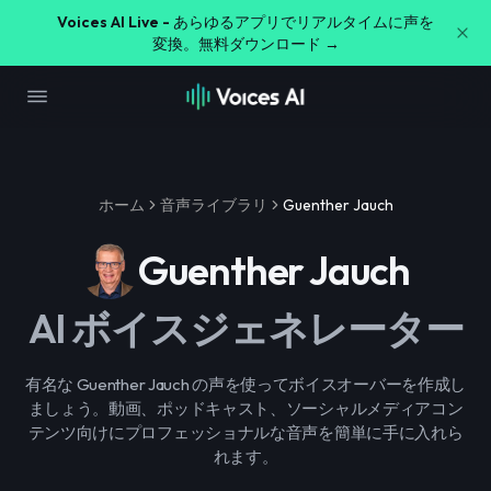
Voices AI Live -
あらゆるアプリでリアルタイムに声を
変換。無料ダウンロード →
ホーム
音声ライブラリ
Guenther Jauch
Guenther Jauch
AI ボイスジェネレーター
有名な Guenther Jauch の声を使ってボイスオーバーを作成し
ましょう。動画、ポッドキャスト、ソーシャルメディアコン
テンツ向けにプロフェッショナルな音声を簡単に手に入れら
れます。