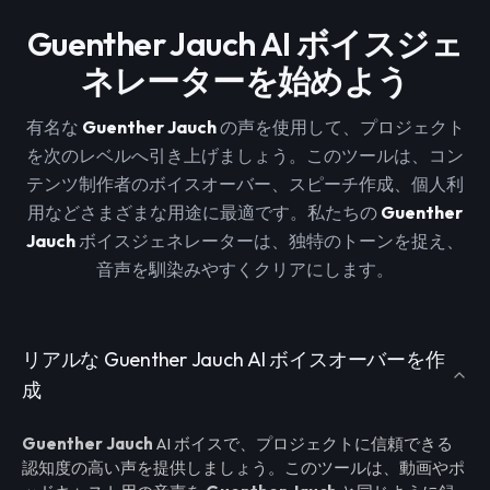
Guenther Jauch AI ボイスジェ
ネレーターを始めよう
有名な
Guenther Jauch
の声を使用して、プロジェクト
を次のレベルへ引き上げましょう。このツールは、コン
テンツ制作者のボイスオーバー、スピーチ作成、個人利
用などさまざまな用途に最適です。私たちの
Guenther
Jauch
ボイスジェネレーターは、独特のトーンを捉え、
音声を馴染みやすくクリアにします。
リアルな Guenther Jauch AI ボイスオーバーを作
成
Guenther Jauch
AI ボイスで、プロジェクトに信頼できる
認知度の高い声を提供しましょう。このツールは、動画やポ