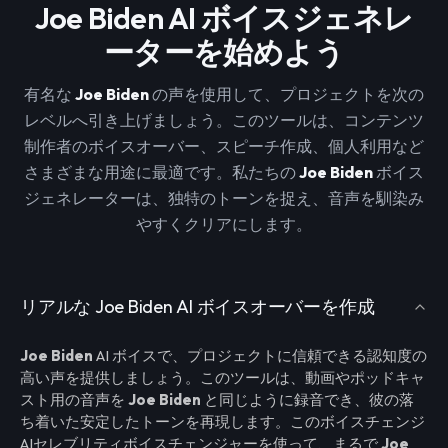
Joe Biden AI ボイスジェネレ
ーターを始めよう
有名な
Joe Biden
の声を使用して、プロジェクトを次の
レベルへ引き上げましょう。このツールは、コンテンツ
制作者のボイスオーバー、スピーチ作成、個人利用など
さまざまな用途に最適です。私たちの
Joe Biden
ボイス
ジェネレーターは、独特のトーンを捉え、音声を馴染み
やすくクリアにします。
リアルな Joe Biden AI ボイスオーバーを作成
Joe Biden
AI ボイスで、プロジェクトに信頼できる認知度の
高い声を提供しましょう。このツールは、動画やポッドキャ
スト用の音声を
Joe Biden
と同じように録音でき、彼の落
ち着いた安定したトーンを再現します。このボイスチェンジ
AIセレブリティボイスチェンジャーを使って、まるで
Joe