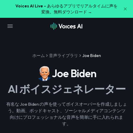
Voices AI Live -
あらゆるアプリでリアルタイムに声を
変換。無料ダウンロード →
ホーム
音声ライブラリ
Joe Biden
Joe Biden
AI ボイスジェネレーター
有名な Joe Biden の声を使ってボイスオーバーを作成しましょ
う。動画、ポッドキャスト、ソーシャルメディアコンテンツ
向けにプロフェッショナルな音声を簡単に手に入れられま
す。