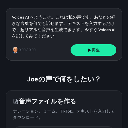
再生
0:00
/
0:00
Joeの声で何をしたい？
音声ファイルを作る
ナレーション、ミーム、TikTok。テキストを入力して
ダウンロード。