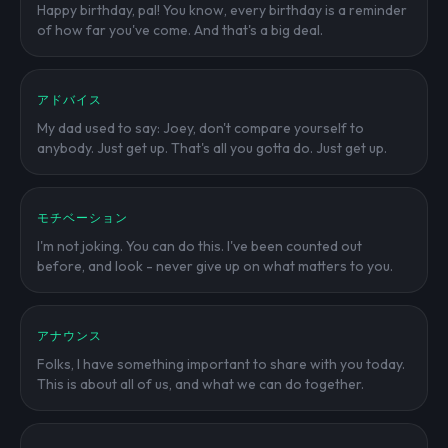
Happy birthday, pal! You know, every birthday is a reminder
of how far you've come. And that's a big deal.
アドバイス
My dad used to say: Joey, don't compare yourself to
anybody. Just get up. That's all you gotta do. Just get up.
モチベーション
I'm not joking. You can do this. I've been counted out
before, and look - never give up on what matters to you.
アナウンス
Folks, I have something important to share with you today.
This is about all of us, and what we can do together.