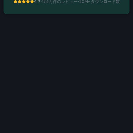
4.7
•
17.6万件のレビュー
•
20M+
ダウンロード数