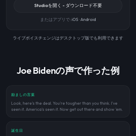
Studioを開く - ダウンロード不要
またはアプリで:
iOS
·
Android
ライブボイスチェンジはデスクトップ版でも利用できます
Joe Bidenの声で作った例
励ましの言葉
Look, here's the deal. You're tougher than you think. I've
seen it. America's seen it. Now get out there and show 'em.
誕生日