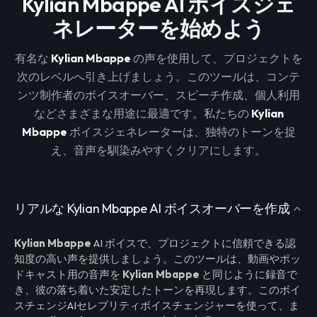
Kylian Mbappe AI ボイスジェ
ネレーターを始めよう
有名な
Kylian Mbappe
の声を使用して、プロジェクトを
次のレベルへ引き上げましょう。このツールは、コンテ
ンツ制作者のボイスオーバー、スピーチ作成、個人利用
などさまざまな用途に最適です。私たちの
Kylian
Mbappe
ボイスジェネレーターは、独特のトーンを捉
え、音声を馴染みやすくクリアにします。
リアルな Kylian Mbappe AI ボイスオーバーを作成
Kylian Mbappe
AI ボイスで、プロジェクトに信頼できる認
知度の高い声を提供しましょう。このツールは、動画やポッ
ドキャスト用の音声を
Kylian Mbappe
と同じように録音で
き、彼の落ち着いた安定したトーンを再現します。このボイ
スチェンジAIセレブリティボイスチェンジャーを使って、ま