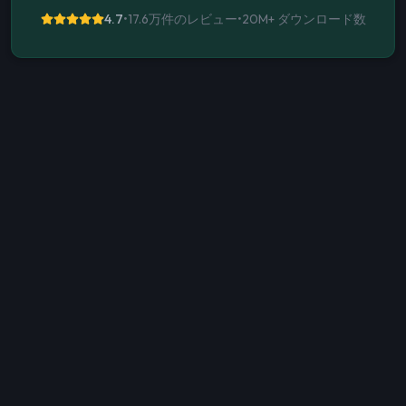
4.7
•
17.6万件のレビュー
•
20M+
ダウンロード数