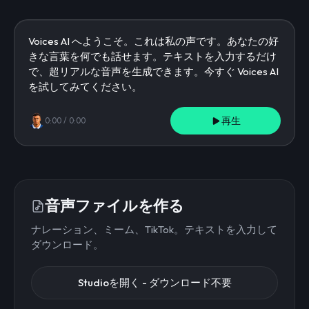
再生
0:00
/
0:00
音声ファイルを作る
ナレーション、ミーム、TikTok。テキストを入力して
ダウンロード。
Studioを開く - ダウンロード不要