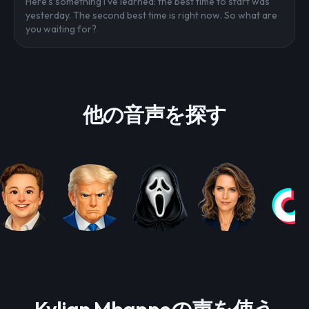
Here's something I've learned: the best time to start was
yesterday. The second best time is right now. So what are
you waiting for?
他の音声を探す