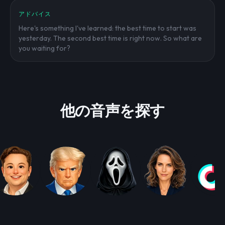
アドバイス
Here's something I've learned: the best time to start was
yesterday. The second best time is right now. So what are
you waiting for?
他の音声を探す