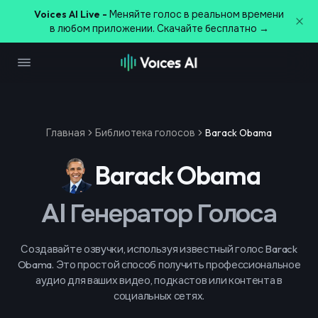
Voices AI Live -
Меняйте голос в реальном времени
в любом приложении. Скачайте бесплатно →
Главная
Библиотека голосов
Barack Obama
Barack Obama
AI Генератор Голоса
Создавайте озвучки, используя известный голос Barack
Obama. Это простой способ получить профессиональное
аудио для ваших видео, подкастов или контента в
социальных сетях.