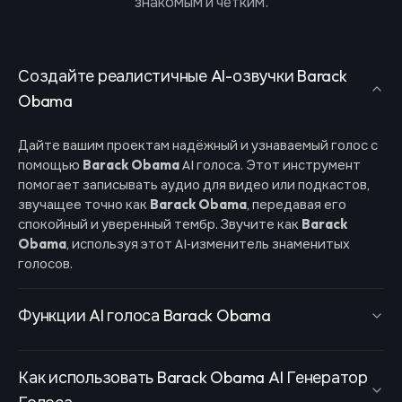
знакомым и чётким.
Создайте реалистичные AI-озвучки Barack
Obama
Дайте вашим проектам надёжный и узнаваемый голос с
помощью
Barack Obama
AI голоса. Этот инструмент
помогает записывать аудио для видео или подкастов,
звучащее точно как
Barack Obama
, передавая его
спокойный и уверенный тембр. Звучите как
Barack
Obama
, используя этот AI‑изменитель знаменитых
голосов.
Функции AI голоса Barack Obama
Как использовать Barack Obama AI Генератор