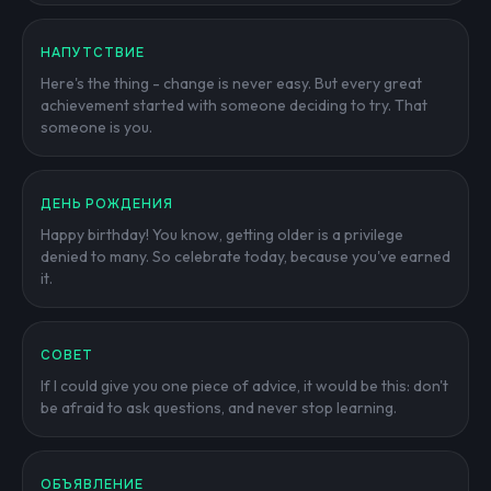
НАПУТСТВИЕ
Here's the thing - change is never easy. But every great
achievement started with someone deciding to try. That
someone is you.
ДЕНЬ РОЖДЕНИЯ
Happy birthday! You know, getting older is a privilege
denied to many. So celebrate today, because you've earned
it.
СОВЕТ
If I could give you one piece of advice, it would be this: don't
be afraid to ask questions, and never stop learning.
ОБЪЯВЛЕНИЕ