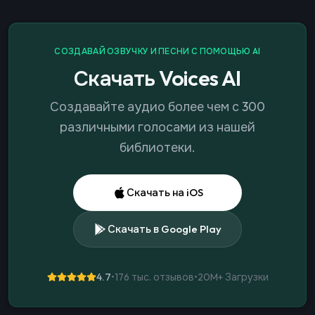
СОЗДАВАЙ ОЗВУЧКУ И ПЕСНИ С ПОМОЩЬЮ AI
Скачать Voices AI
Создавайте аудио более чем с 300
различными голосами из нашей
библиотеки.
Скачать на iOS
Скачать в Google Play
4.7
•
176 тыс. отзывов
•
20M+
Загрузки