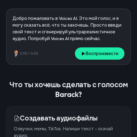
Воспроизвести
0:00
/
0:00
Что ты хочешь сделать с голосом
Barack?
Создавать аудиофайлы
Озвучки, мемы, TikTok. Напиши текст - скачай
аудио.