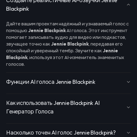
Создайте реалистичные AI-озвучки Jennie
Blackpink
Дайте вашим проектам надёжный и узнаваемый голос с
помощью
Jennie Blackpink
AI голоса. Этот инструмент
помогает записывать аудио для видео или подкастов,
звучащее точно как
Jennie Blackpink
, передавая его
спокойный и уверенный тембр. Звучите как
Jennie
Blackpink
, используя этот AI‑изменитель знаменитых
голосов.
Функции AI голоса Jennie Blackpink
Как использовать Jennie Blackpink AI
Генератор Голоса
Насколько точен AI голос Jennie Blackpink?