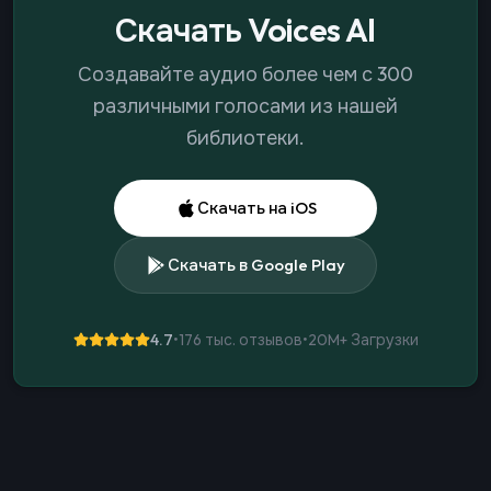
Скачать Voices AI
Создавайте аудио более чем с 300
различными голосами из нашей
библиотеки.
Скачать на iOS
Скачать в Google Play
4.7
•
176 тыс. отзывов
•
20M+
Загрузки