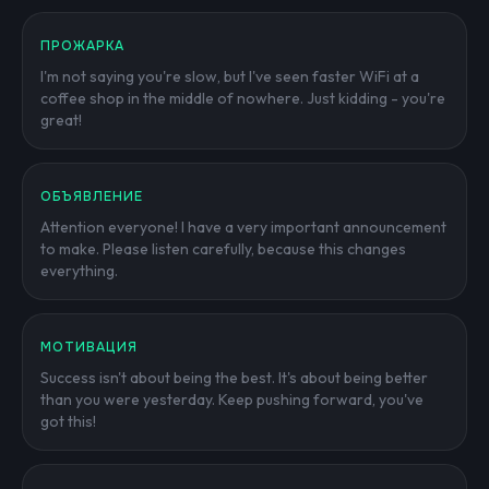
ПРОЖАРКА
I'm not saying you're slow, but I've seen faster WiFi at a
coffee shop in the middle of nowhere. Just kidding - you're
great!
ОБЪЯВЛЕНИЕ
Attention everyone! I have a very important announcement
to make. Please listen carefully, because this changes
everything.
МОТИВАЦИЯ
Success isn't about being the best. It's about being better
than you were yesterday. Keep pushing forward, you've
got this!