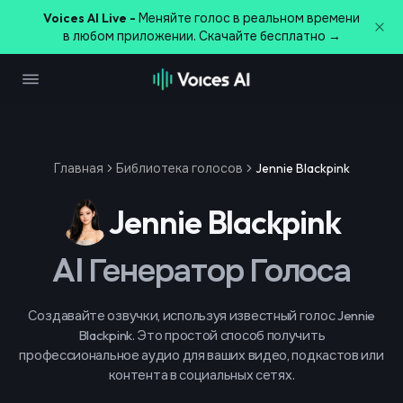
Voices AI Live -
Меняйте голос в реальном времени
в любом приложении. Скачайте бесплатно →
Главная
Библиотека голосов
Jennie Blackpink
Jennie Blackpink
AI Генератор Голоса
Создавайте озвучки, используя известный голос Jennie
Blackpink. Это простой способ получить
профессиональное аудио для ваших видео, подкастов или
контента в социальных сетях.