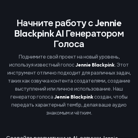
Начните работу с Jennie
Blackpink AI Генератором
Голоса
Поднимите свой проект на новый уровень,
используя известный голос
Jennie Blackpink
. Этот
инструмент отлично подходит для различных задач,
таких как озвучка контента создателями, создание
выступлений или личное использование. Наш
генератор голоса
Jennie Blackpink
создан, чтобы
передать характерный тембр, делая ваше аудио
знакомым и чётким.