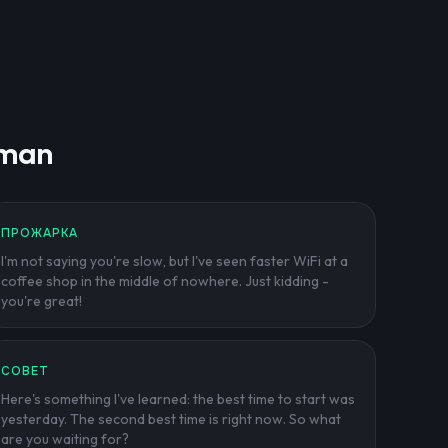
rman
ПРОЖАРКА
I'm not saying you're slow, but I've seen faster WiFi at a
coffee shop in the middle of nowhere. Just kidding -
you're great!
СОВЕТ
Here's something I've learned: the best time to start was
yesterday. The second best time is right now. So what
are you waiting for?