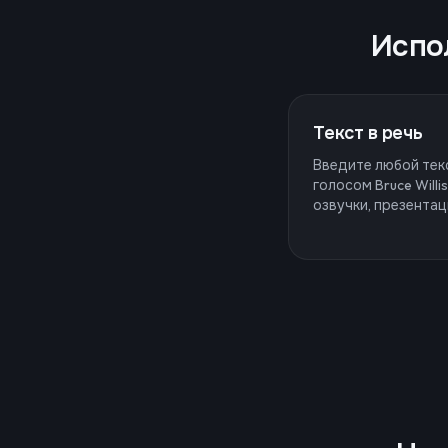
Испол
Текст в речь
Введите любой тек
голосом Bruce Will
озвучки, презентац