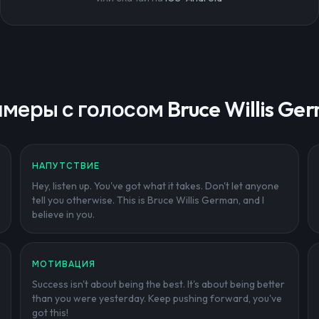
меры с голосом Bruce Willis Ge
НАПУТСТВИЕ
Hey, listen up. You've got what it takes. Don't let anyone
tell you otherwise. This is Bruce Willis German, and I
believe in you.
МОТИВАЦИЯ
Success isn't about being the best. It's about being better
than you were yesterday. Keep pushing forward, you've
got this!