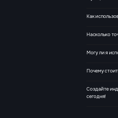
Как использов
Насколько точ
Могу ли я исп
Почему стоит 
Создайте инд
сегодня!