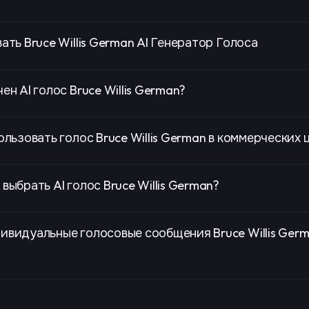
ать Bruce Willis German AI Генератор Голоса
ен AI голос Bruce Willis German?
ользовать голос Bruce Willis German в коммерческих 
выбрать AI голос Bruce Willis German?
ивидуальные голосовые сообщения Bruce Willis Ger