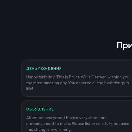
При
ДЕНЬ РОЖДЕНИЯ
Happy birthday! This is Bruce Willis German wishing you
the most amazing day. You deserve all the best things in
life!
ОБЪЯВЛЕНИЕ
Attention everyone! I have a very important
announcement to make. Please listen carefully, because
this changes everything.