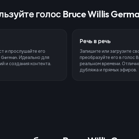
ьзуйте голос Bruce Willis Germ
Речь в речь
ст и прослушайте его
Запишите или загрузите сво
is German. Идеально для
преобразуйте его в голос Br
ий и создания контента.
реальном времени. Отличн
дубляжа и прямых эфиров.