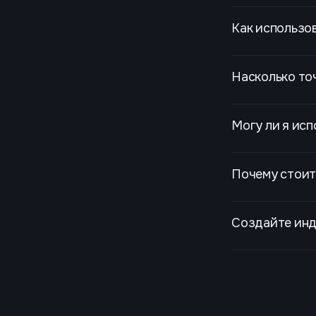
Как использов
Насколько точ
Могу ли я исп
Почему стоит 
Создайте инд