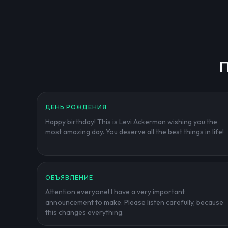
П
ДЕНЬ РОЖДЕНИЯ
Happy birthday! This is Levi Ackerman wishing you the
most amazing day. You deserve all the best things in life!
ОБЪЯВЛЕНИЕ
Attention everyone! I have a very important
announcement to make. Please listen carefully, because
this changes everything.