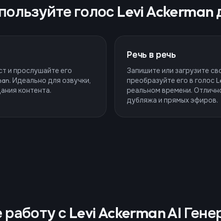
пользуйте голос Levi Ackerman 
Речь в речь
ст и прослушайте его
Запишите или загрузите сво
man. Идеально для озвучки,
преобразуйте его в голос L
ания контента.
реальном времени. Отличн
дубляжа и прямых эфиров.
 работу с Levi Ackerman AI Ген