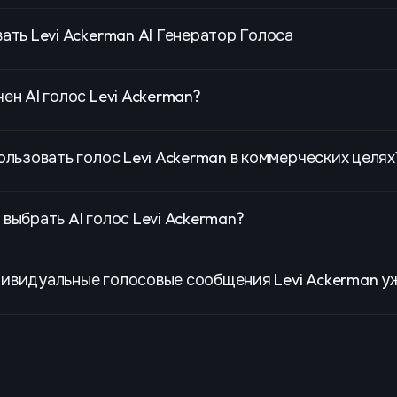
ать Levi Ackerman AI Генератор Голоса
ен AI голос Levi Ackerman?
ользовать голос Levi Ackerman в коммерческих целях
выбрать AI голос Levi Ackerman?
ивидуальные голосовые сообщения Levi Ackerman уж