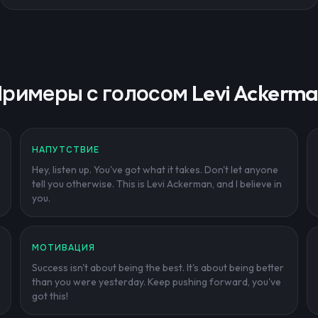
римеры с голосом Levi Ackerm
НАПУТСТВИЕ
Hey, listen up. You've got what it takes. Don't let anyone
tell you otherwise. This is Levi Ackerman, and I believe in
you.
МОТИВАЦИЯ
Success isn't about being the best. It's about being better
than you were yesterday. Keep pushing forward, you've
got this!