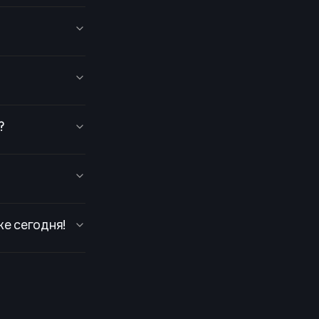
?
е сегодня!