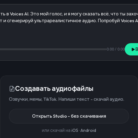
0:00
/
0:00
Создавать аудиофайлы
Озвучки, мемы, TikTok. Напиши текст - скачай аудио.
Открыть Studio - без скачивания
или скачай на
iOS
·
Android