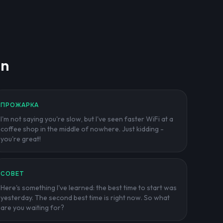
an
ПРОЖАРКА
I'm not saying you're slow, but I've seen faster WiFi at a
coffee shop in the middle of nowhere. Just kidding -
you're great!
СОВЕТ
Here's something I've learned: the best time to start was
yesterday. The second best time is right now. So what
are you waiting for?