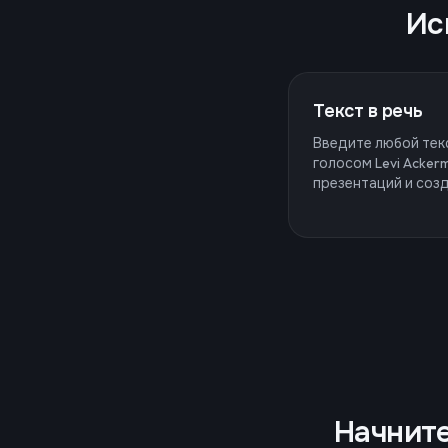
Ис
Текст в речь
Введите любой тек
голосом Levi Acker
презентаций и созд
Начните