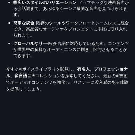
幅広いスタイルのバリエーション
: ドラマチックな映画音声か
ら会話調まで、あらゆるシーンに最適な音声を見つけられま
す。
簡単な統合
: 既存のツールやワークフローとシームレスに統合
でき、高品質なオーディオをプロジェクトに手軽に取り入れ
られます。
グローバルなリーチ
: 多言語に対応しているため、コンテンツ
が世界中の多様なオーディエンスに届き、関与させることが
できます。
今すぐAIボイスライブラリを閲覧し、
有名人
、
プロフェッショナ
ル
、
多言語
音声コレクションを探索してください。最新のAI技術
でオーディオコンテンツを強化し、リスナーに没入感のある体験
を提供しましょう。