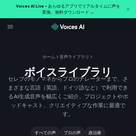
Voices AI Live -
あらゆるアプリでリアルタイムに声を
変換。無料ダウンロード →
ホーム
音声ライブラリ
ボイスライブラリ
セレブのモノマネからプロのナレーターまで、さ
まざまな言語（英語、ドイツ語など）で利用でき
るAI生成音声を幅広くご紹介。プロジェクトやポ
ッドキャスト、クリエイティブな作業に最適で
す。
すべての声
プロの声
政治家