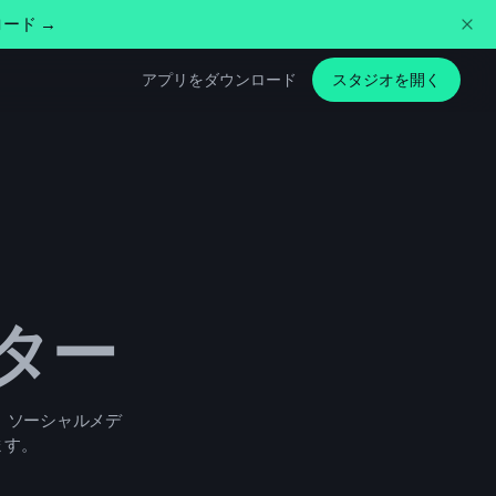
ード →
アプリをダウンロード
スタジオを開く
ーター
ト、ソーシャルメデ
ます。