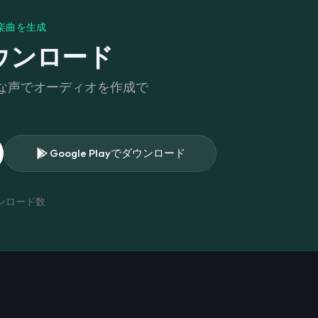
楽曲を生成
をダウンロード
まな声でオーディオを作成で
Google Playでダウンロード
ンロード数