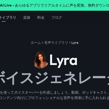
AI Live -
あらゆるアプリでリアルタイムに声を変換。無料ダウンロ
ライブラリ
楽曲
料金
ブログ
ホーム
音声ライブラリ
Lyra
Lyra
 ボイスジェネレ
 の声を使ってボイスオーバーを作成しましょう。動画、ポッドキャス
コンテンツ向けにプロフェッショナルな音声を簡単に手に入れられ