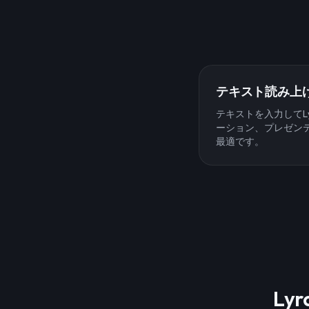
テキスト読み上
テキストを入力してL
ーション、プレゼン
最適です。
Ly