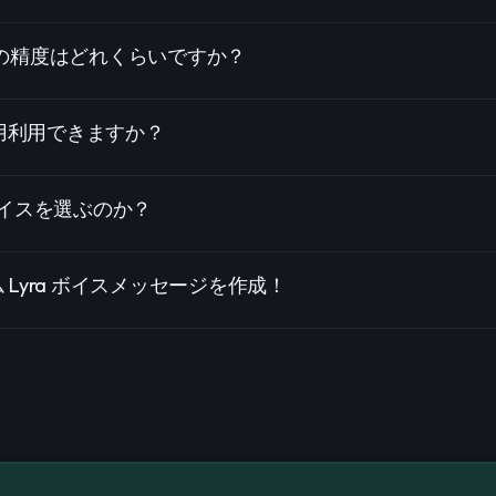
ボイスの精度はどれくらいですか？
商用利用できますか？
I ボイスを選ぶのか？
 Lyra ボイスメッセージを作成！