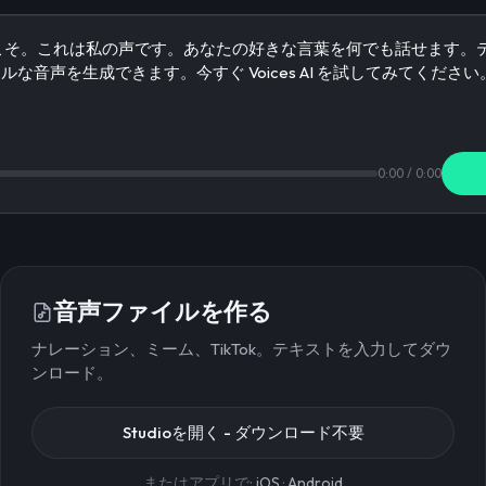
0:00
/
0:00
音声ファイルを作る
ナレーション、ミーム、TikTok。テキストを入力してダウ
ンロード。
Studioを開く - ダウンロード不要
またはアプリで:
iOS
·
Android