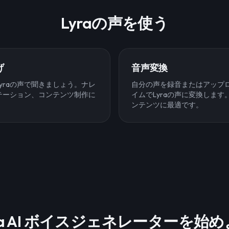
Lyraの声を使う
げ
音声変換
yraの声で聞きましょう。ナレ
自分の声を録音またはアップ
テーション、コンテンツ制作に
イムでLyraの声に変換しま
ンテンツに最適です。
ra AI ボイスジェネレーターを始