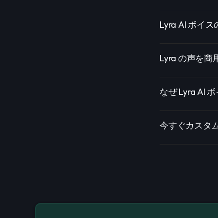
Lyra AI 
Lyra の声を
なぜ Lyra A
今すぐカスタム