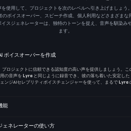
声を使用して、プロジェクトを次のレベルへ引き上げましょう
者のボイスオーバー、スピーチ作成、個人利用などさまざまな
ボイスジェネレーターは、独特のトーンを捉え、音声を馴染み
ます。
a AI ボイスオーバーを作成
で、プロジェクトに信頼できる認知度の高い声を提供しましょう。こ
ト用の音声を
Lyra
と同じように録音でき、彼の落ち着いた安定した
ェンジAIセレブリティボイスチェンジャーを使って、まるで
Lyra
ス機能
ボイスジェネレーターの使い方