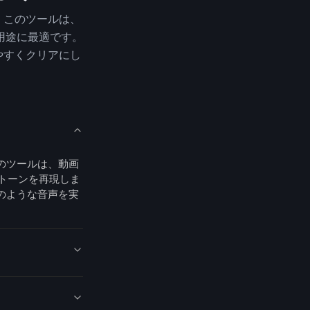
。このツールは、
用途に最適です。
やすくクリアにし
のツールは、動画
トーンを再現しま
のような音声を実