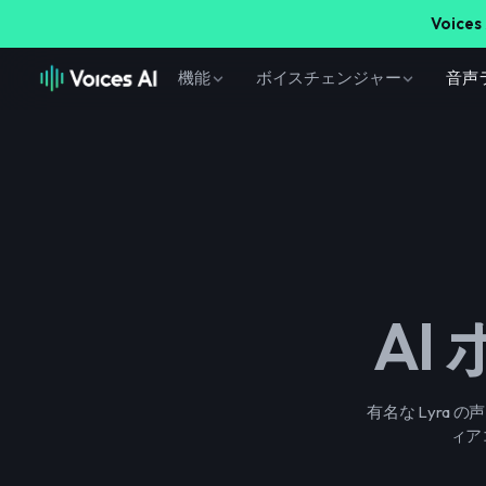
Voices 
機能
ボイスチェンジャー
音声
AI
有名な Lyra
ィア