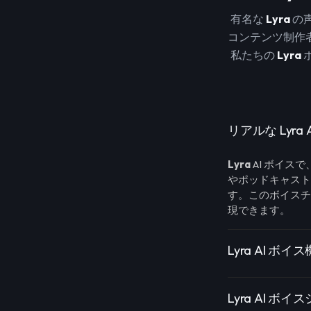
有名な
Lyra
の
コンテンツ制作
私たちの
Lyra
リアルな Lyr
Lyra
AI ボイス
やポッドキャス
す。このボイスチ
現できます。
Lyra AI ボイ
Lyra AI 