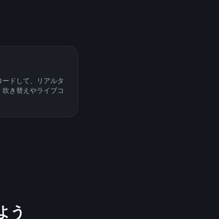
ロードして、リアルタ
す。吹き替えやライブコ
めよう