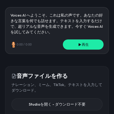
再生
0:00
/
0:00
音声ファイルを作る
ナレーション、ミーム、TikTok。テキストを入力して
ダウンロード。
Studioを開く - ダウンロード不要