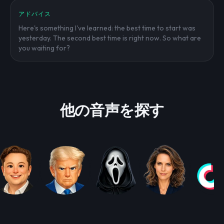
アドバイス
Here's something I've learned: the best time to start was
yesterday. The second best time is right now. So what are
you waiting for?
他の音声を探す