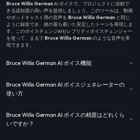
Bruce Willis German
AI ボイスで、プロジェクトに信頼で
きる認知度の高い声を提供しましょう。このツールは、動画
やポッドキャスト用の音声を
Bruce Willis German
と同じ
ように録音でき、彼の落ち着いた安定したトーンを再現しま
す。このボイスチェンジAIセレブリティボイスチェンジャー
を使って、まるで
Bruce Willis German
のような音声を実
現できます。
Bruce Willis German AI ボイス機能
Bruce Willis German AI ボイスジェネレーターの
使い方
Bruce Willis German AI ボイスの精度はどれくら
いですか？