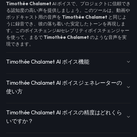
Timothée Chalamet
AI ボイスで、プロジェクトに信頼でき
る認知度の高い声を提供しましょう。このツールは、動画や
ポッドキャスト用の音声を
Timothée Chalamet
と同じよ
うに録音でき、彼の落ち着いた安定したトーンを再現しま
す。このボイスチェンジAIセレブリティボイスチェンジャー
を使って、まるで
Timothée Chalamet
のような音声を実
現できます。
Timothée Chalamet AI ボイス機能
Timothée Chalamet AI ボイスジェネレーターの
使い方
Timothée Chalamet AI ボイスの精度はどれくら
いですか？