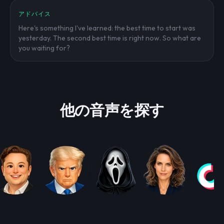
アドバイス
Here's something I've learned: the best time to start was
yesterday. The second best time is right now. So what are
you waiting for?
他の音声を探す