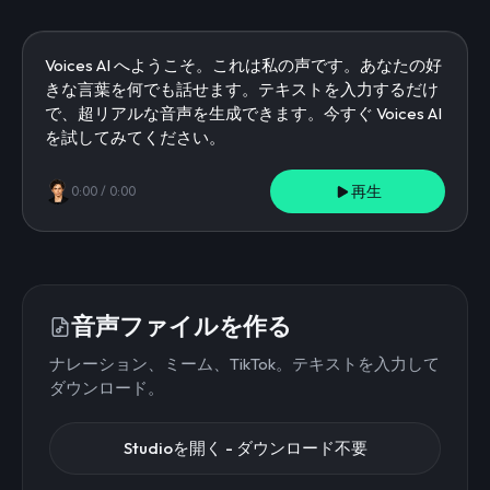
再生
0:00
/
0:00
音声ファイルを作る
ナレーション、ミーム、TikTok。テキストを入力して
ダウンロード。
Studioを開く - ダウンロード不要