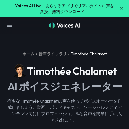
Voices AI Live -
あらゆるアプリでリアルタイムに声を
変換。無料ダウンロード →
ホーム
音声ライブラリ
Timothée Chalamet
Timothée Chalamet
AI ボイスジェネレーター
有名な Timothée Chalamet の声を使ってボイスオーバーを作
成しましょう。動画、ポッドキャスト、ソーシャルメディア
コンテンツ向けにプロフェッショナルな音声を簡単に手に入
れられます。