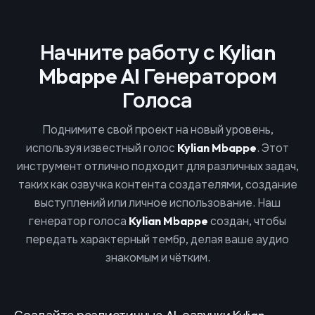
Начните работу с Kylian
Mbappe AI Генератором
Голоса
Поднимите свой проект на новый уровень,
используя известный голос
Kylian Mbappe
. Этот
инструмент отлично подходит для различных задач,
таких как озвучка контента создателями, создание
выступлений или личное использование. Наш
генератор голоса
Kylian Mbappe
создан, чтобы
передать характерный тембр, делая ваше аудио
знакомым и чётким.