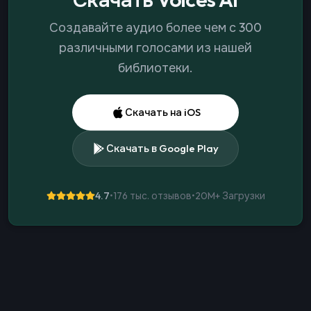
Создавайте аудио более чем с 300
различными голосами из нашей
библиотеки.
Скачать на iOS
Скачать в Google Play
4.7
•
176 тыс. отзывов
•
20M+
Загрузки