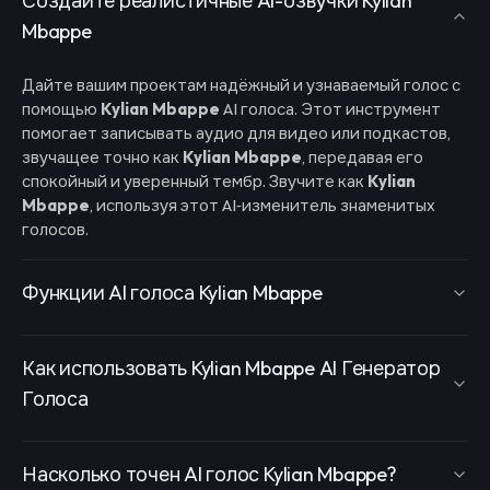
Создайте реалистичные AI-озвучки Kylian
Mbappe
Дайте вашим проектам надёжный и узнаваемый голос с
помощью
Kylian Mbappe
AI голоса. Этот инструмент
помогает записывать аудио для видео или подкастов,
звучащее точно как
Kylian Mbappe
, передавая его
спокойный и уверенный тембр. Звучите как
Kylian
Mbappe
, используя этот AI‑изменитель знаменитых
голосов.
Функции AI голоса Kylian Mbappe
Как использовать Kylian Mbappe AI Генератор
Голоса
Насколько точен AI голос Kylian Mbappe?