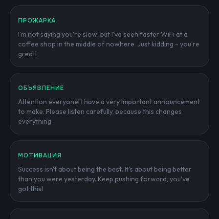
ПРОЖАРКА
I'm not saying you're slow, but I've seen faster WiFi at a
coffee shop in the middle of nowhere. Just kidding - you're
great!
ОБЪЯВЛЕНИЕ
Attention everyone! I have a very important announcement
to make. Please listen carefully, because this changes
everything.
МОТИВАЦИЯ
Success isn't about being the best. It's about being better
than you were yesterday. Keep pushing forward, you've
got this!