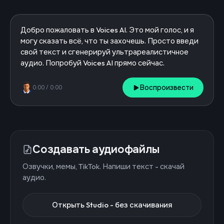
Воспроизвести
0:00
/
0:00
Создавать аудиофайлы
Озвучки, мемы, TikTok. Напиши текст - скачай
аудио.
Открыть Studio - без скачивания